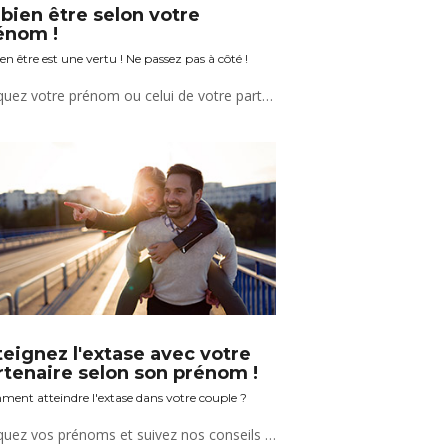
 bien être selon votre
énom !
en être est une vertu ! Ne passez pas à côté !
Indiquez votre prénom ou celui de votre partenaire et découvrez nos conseils bien être.
teignez l'extase avec votre
rtenaire selon son prénom !
ent atteindre l'extase dans votre couple ?
Indiquez vos prénoms et suivez nos conseils torrides !