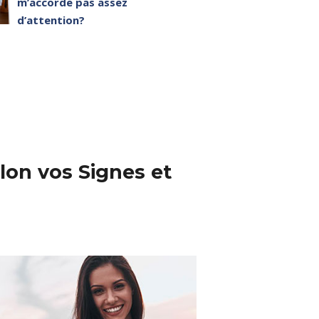
m’accorde pas assez
d’attention?
lon vos Signes et