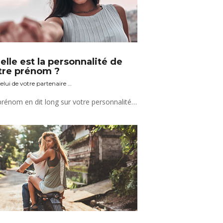
elle est la personnalité de
tre prénom ?
elui de votre partenaire …
Un prénom en dit long sur votre personnalité, alors découvrez vite ce qu’il cache.