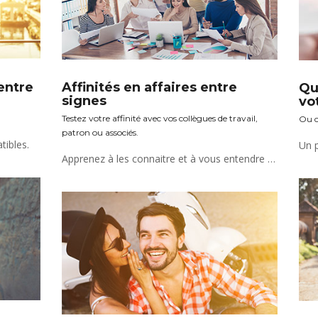
 entre
Affinités en affaires entre
Qu
signes
vo
Testez votre affinité avec vos collègues de travail,
Ou c
patron ou associés.
tibles.
Apprenez à les connaitre et à vous entendre dans votre vie professionnelle pour une meilleure réussite !