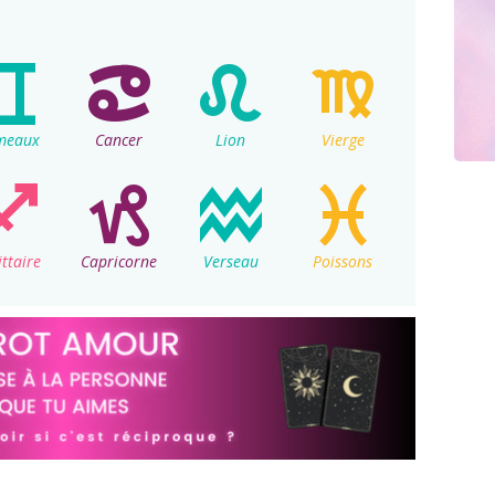
meaux
Cancer
Lion
Vierge
ittaire
Capricorne
Verseau
Poissons