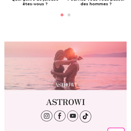
êtes-vous ?
des hommes ?
ASTROWI