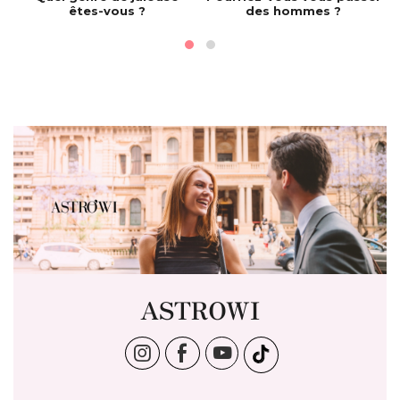
êtes-vous ?
des hommes ?
ASTROWI