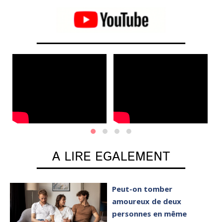
mo
A LIRE EGALEMENT
Peut-on tomber
amoureux de deux
personnes en même