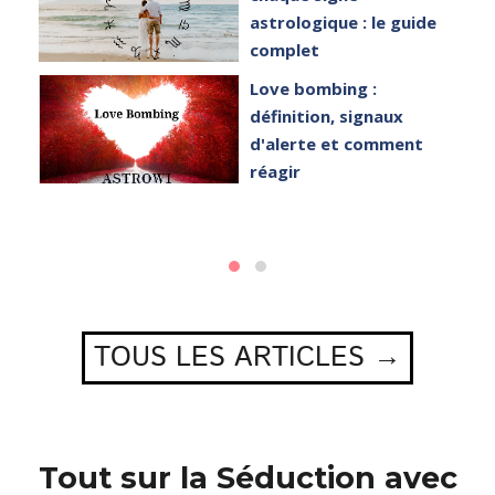
on
astrologique : le guide
complet
Love bombing :
définition, signaux
d'alerte et comment
réagir
de
?
TOUS LES ARTICLES →
Tout sur la Séduction avec