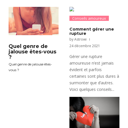
Conseils amoureux
Comment gérer une
rupture
by Astrowi
Quel genre de
24 décembre 2021
jalouse êtes-vous
Gérer une rupture
?
amoureuse n’est jamais
Quel genre de jalouse êtes-
évident et parfois
vous ?
certaines sont plus dures à
surmonter que d’autres.
Voici quelques conseils...