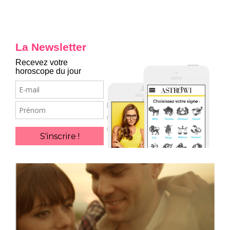
La Newsletter
Recevez votre
horoscope du jour
E-
mail
Prénom
S'inscrire !