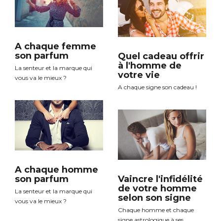
A chaque femme
son parfum
Quel cadeau offrir
à l'homme de
La senteur et la marque qui
votre vie
vous va le mieux ?
A chaque signe son cadeau !
A chaque homme
son parfum
Vaincre l'infidélité
de votre homme
La senteur et la marque qui
selon son signe
vous va le mieux ?
Chaque homme et chaque
signe astrologique à ses