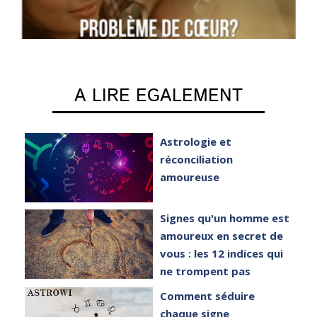
A LIRE EGALEMENT
e
Astrologie et
réconciliation
amoureuse
Signes qu'un homme est
amoureux en secret de
vous : les 12 indices qui
lé
ne trompent pas
Comment séduire
chaque signe