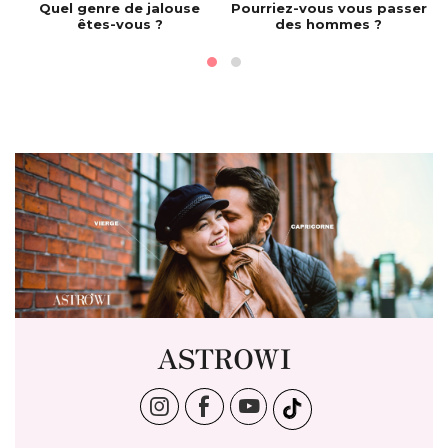
e
Quel genre de jalouse
Pourriez-vous vous passer
êtes-vous ?
des hommes ?
ASTROWI