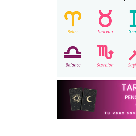
Bélier
Taureau
Gé
Balance
Scorpion
Sagi