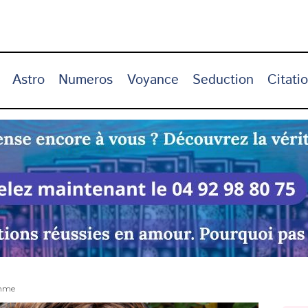
Astro
Numeros
Voyance
Seduction
Citati
omme