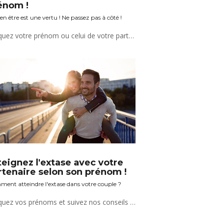
énom !
en être est une vertu ! Ne passez pas à côté !
Indiquez votre prénom ou celui de votre partenaire et découvrez nos conseils bien être.
teignez l'extase avec votre
rtenaire selon son prénom !
ent atteindre l'extase dans votre couple ?
Indiquez vos prénoms et suivez nos conseils torrides !