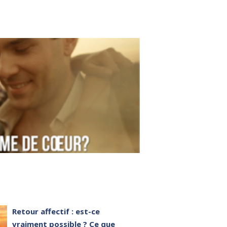
Retour affectif : est-ce
vraiment possible ? Ce que