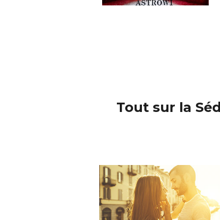
Tout sur la Sé