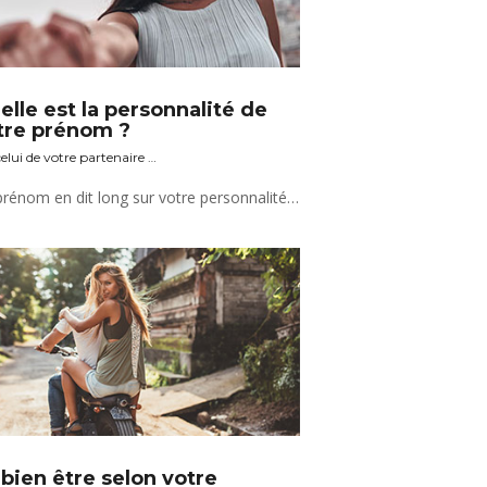
elle est la personnalité de
tre prénom ?
elui de votre partenaire …
Un prénom en dit long sur votre personnalité, alors découvrez vite ce qu’il cache.
 bien être selon votre