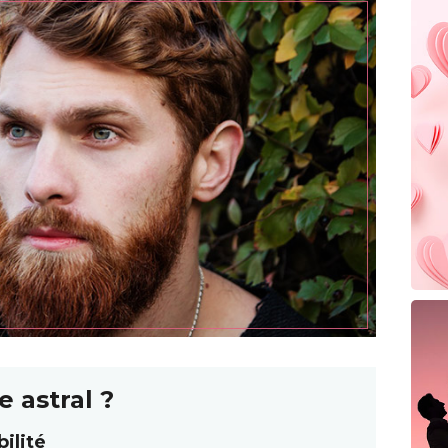
e astral ?
ilité