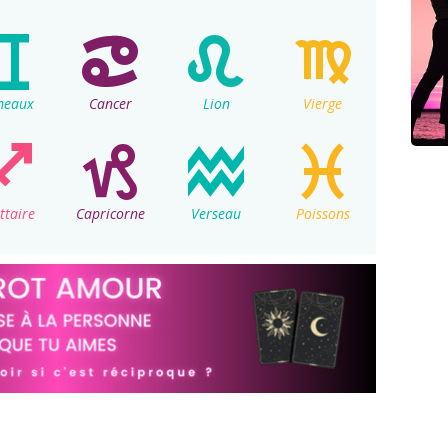
meaux
Cancer
Lion
Vierge
ttaire
Capricorne
Verseau
Poissons