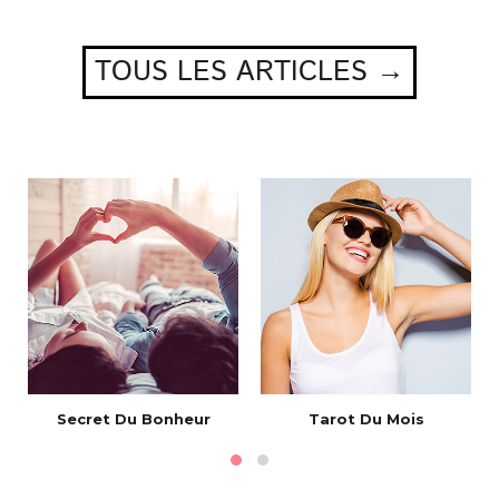
TOUS LES ARTICLES →
e
Secret Du Bonheur
Tarot Du Mois