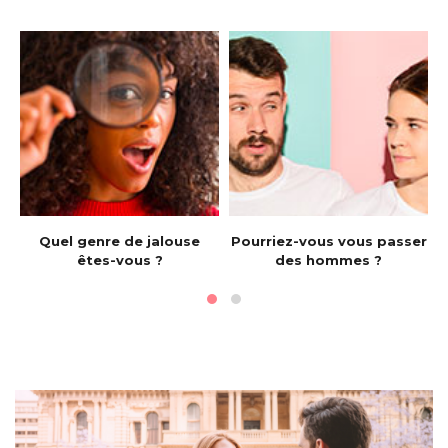
e
Quel genre de jalouse
Pourriez-vous vous passer
êtes-vous ?
des hommes ?