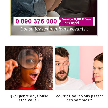
e
Quel genre de jalouse
Pourriez-vous vous passer
êtes-vous ?
des hommes ?