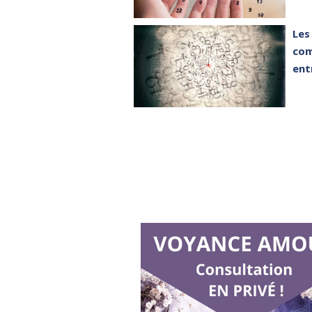
Les
com
ent