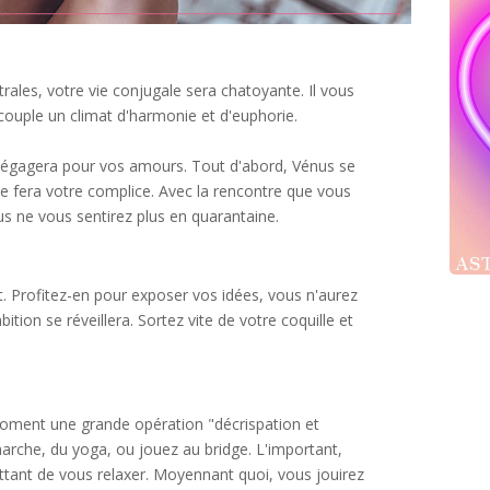
trales, votre vie conjugale sera chatoyante. Il vous
 couple un climat d'harmonie et d'euphorie.
 dégagera pour vos amours. Tout d'abord, Vénus se
 se fera votre complice. Avec la rencontre que vous
ous ne vous sentirez plus en quarantaine.
. Profitez-en pour exposer vos idées, vous n'aurez
bition se réveillera. Sortez vite de votre coquille et
moment une grande opération "décrispation et
marche, du yoga, ou jouez au bridge. L'important,
ettant de vous relaxer. Moyennant quoi, vous jouirez