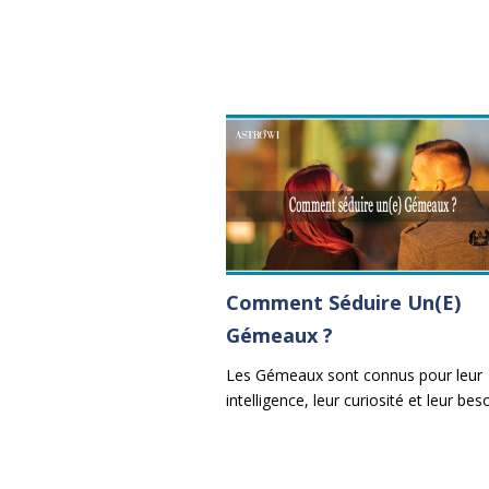
Comment Séduire Un(e)
Gémeaux ?
Les Gémeaux sont connus pour leur
intelligence, leur curiosité et leur bes
de stimulation mentale. Pour séduire
homme Gémeaux ou une femme
Gémeaux, il est essentiel d'adopter 