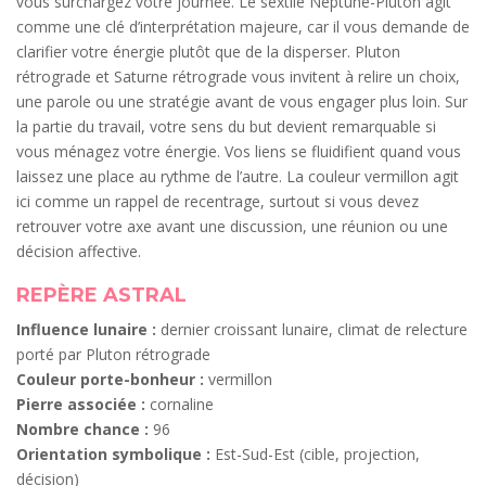
vous surchargez votre journée. Le sextile Neptune-Pluton agit
comme une clé d’interprétation majeure, car il vous demande de
clarifier votre énergie plutôt que de la disperser. Pluton
rétrograde et Saturne rétrograde vous invitent à relire un choix,
une parole ou une stratégie avant de vous engager plus loin. Sur
la partie du travail, votre sens du but devient remarquable si
vous ménagez votre énergie. Vos liens se fluidifient quand vous
laissez une place au rythme de l’autre. La couleur vermillon agit
ici comme un rappel de recentrage, surtout si vous devez
retrouver votre axe avant une discussion, une réunion ou une
décision affective.
REPÈRE ASTRAL
Influence lunaire :
dernier croissant lunaire, climat de relecture
porté par Pluton rétrograde
Couleur porte-bonheur :
vermillon
Pierre associée :
cornaline
Nombre chance :
96
Orientation symbolique :
Est-Sud-Est (cible, projection,
décision)