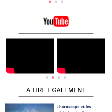
Po
A LIRE EGALEMENT
L’horoscope et les