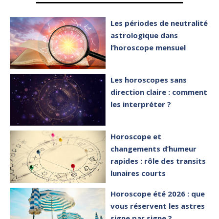
Les périodes de neutralité
astrologique dans
l’horoscope mensuel
Les horoscopes sans
direction claire : comment
les interpréter ?
Horoscope et
changements d’humeur
rapides : rôle des transits
lunaires courts
Horoscope été 2026 : que
vous réservent les astres
signe par signe ?