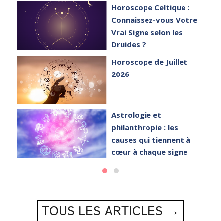
et
Horoscope Celtique :
Connaissez-vous Votre
Vrai Signe selon les
Druides ?
Horoscope de Juillet
2026
Astrologie et
philanthropie : les
causes qui tiennent à
cœur à chaque signe
TOUS LES ARTICLES →