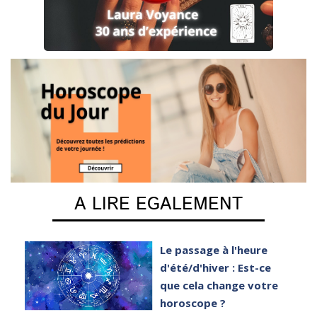
A LIRE EGALEMENT
e
Le passage à l'heure
er
d'été/d'hiver : Est-ce
que cela change votre
horoscope ?