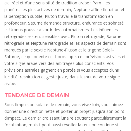
ciel réel et d’une sensibilité de tradition arabe : Parmi les
planètes les plus actives de demain, Neptune affine l’intuition et
la perception subtile, Pluton travaille la transformation en
profondeur, Saturne demande structure, endurance et sobriété
et Uranus pousse à sortir des automatismes. Les influences
rétrogrades restent sensibles avec Pluton rétrograde, Saturne
rétrograde et Neptune rétrograde et les aspects de demain sont
marqués par le sextile Neptune-Pluton et le trigone Soleil-
Saturne, ce qui oriente cet horoscope, ces prévisions astrales et
votre signe arabe vers des arbitrages plus conscients. Vos
prévisions astrales gagnent en portée si vous acceptez d’unir
lucidité, respiration et geste juste, dans l’esprit de votre signe
arabe.
TENDANCE DE DEMAIN
Sous l’impulsion solaire de demain, vous visez loin, vous aimez
donner une direction nette et porter un projet jusqu’à son point
d’impact. Le dernier croissant lunaire soutient particulièrement la
focalisation, mais il peut aussi réveiller la tension continue si