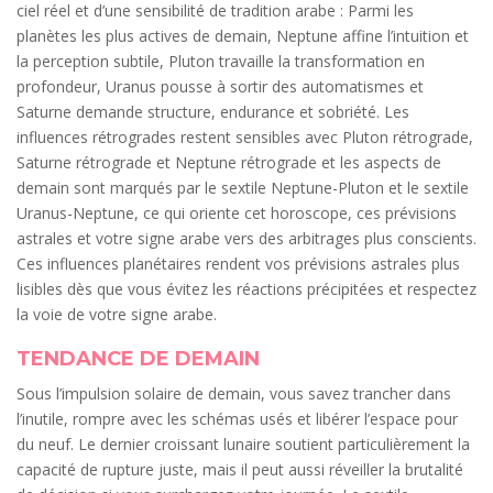
ciel réel et d’une sensibilité de tradition arabe : Parmi les
planètes les plus actives de demain, Neptune affine l’intuition et
la perception subtile, Pluton travaille la transformation en
profondeur, Uranus pousse à sortir des automatismes et
Saturne demande structure, endurance et sobriété. Les
influences rétrogrades restent sensibles avec Pluton rétrograde,
Saturne rétrograde et Neptune rétrograde et les aspects de
demain sont marqués par le sextile Neptune-Pluton et le sextile
Uranus-Neptune, ce qui oriente cet horoscope, ces prévisions
astrales et votre signe arabe vers des arbitrages plus conscients.
Ces influences planétaires rendent vos prévisions astrales plus
lisibles dès que vous évitez les réactions précipitées et respectez
la voie de votre signe arabe.
TENDANCE DE DEMAIN
Sous l’impulsion solaire de demain, vous savez trancher dans
l’inutile, rompre avec les schémas usés et libérer l’espace pour
du neuf. Le dernier croissant lunaire soutient particulièrement la
capacité de rupture juste, mais il peut aussi réveiller la brutalité