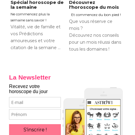
Spécial horoscope de
Découvrez
la semaine
l'horoscope du mois
Ne commencez plus la
Et commencez du bon pied !
semaine sans savoir !
Que vous réserve ce
Vitalité, vie de famille et
mois ?
vos Prédictions
Découvrez nos conseils
amoureuses et votre
pour un mois réussi dans
citation de la semaine …
tous les domaines !
La Newsletter
Recevez votre
horoscope du jour
E-
mail
Prénom
S'inscrire !