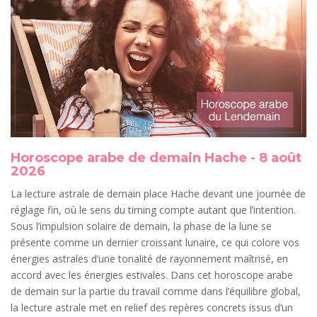
Horoscope arabe de demain Hache - 8 août
2026
La lecture astrale de demain place Hache devant une journée de
réglage fin, où le sens du timing compte autant que l’intention.
Sous l’impulsion solaire de demain, la phase de la lune se
présente comme un dernier croissant lunaire, ce qui colore vos
énergies astrales d’une tonalité de rayonnement maîtrisé, en
accord avec les énergies estivales. Dans cet horoscope arabe
de demain sur la partie du travail comme dans l’équilibre global,
la lecture astrale met en relief des repères concrets issus d’un