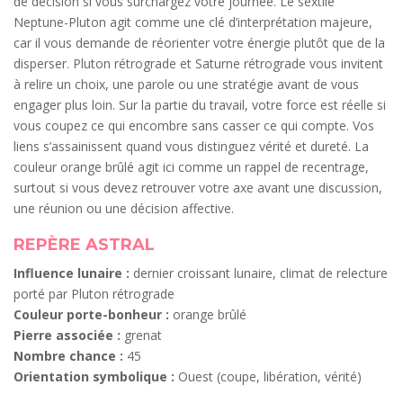
de décision si vous surchargez votre journée. Le sextile
Neptune-Pluton agit comme une clé d’interprétation majeure,
car il vous demande de réorienter votre énergie plutôt que de la
disperser. Pluton rétrograde et Saturne rétrograde vous invitent
à relire un choix, une parole ou une stratégie avant de vous
engager plus loin. Sur la partie du travail, votre force est réelle si
vous coupez ce qui encombre sans casser ce qui compte. Vos
liens s’assainissent quand vous distinguez vérité et dureté. La
couleur orange brûlé agit ici comme un rappel de recentrage,
surtout si vous devez retrouver votre axe avant une discussion,
une réunion ou une décision affective.
REPÈRE ASTRAL
Influence lunaire :
dernier croissant lunaire, climat de relecture
porté par Pluton rétrograde
Couleur porte-bonheur :
orange brûlé
Pierre associée :
grenat
Nombre chance :
45
Orientation symbolique :
Ouest (coupe, libération, vérité)