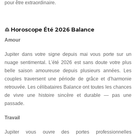
pour être extraordinaire.
♎ Horoscope Été 2026 Balance
Amour
Jupiter dans votre signe depuis mai vous porte sur un
nuage sentimental. L'été 2026 est sans doute votre plus
belle saison amoureuse depuis plusieurs années. Les
couples traversent une période de grâce et d'harmonie
retrouvée. Les célibataires Balance ont toutes les chances
de vivre une histoire sincère et durable — pas une
passade.
Travail
Jupiter vous ouvre des portes professionnelles