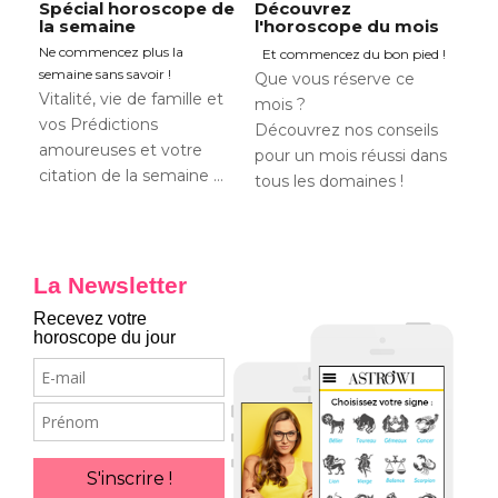
Spécial horoscope de
Découvrez
la semaine
l'horoscope du mois
Ne commencez plus la
Et commencez du bon pied !
semaine sans savoir !
Que vous réserve ce
Vitalité, vie de famille et
mois ?
vos Prédictions
Découvrez nos conseils
amoureuses et votre
pour un mois réussi dans
citation de la semaine …
tous les domaines !
La Newsletter
Recevez votre
horoscope du jour
E-
mail
Prénom
S'inscrire !