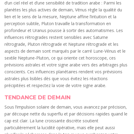
d’un ciel réel et d’une sensibilité de tradition arabe : Parmi les
planètes les plus actives de demain, Vénus règle la qualité du
lien et le sens de la mesure, Neptune affine l’intuition et la
perception subtile, Pluton travaille la transformation en
profondeur et Uranus pousse à sortir des automatismes. Les
influences rétrogrades restent sensibles avec Saturne
rétrograde, Pluton rétrograde et Neptune rétrograde et les
aspects de demain sont marqués par le carré Lune-Vénus et le
sextile Neptune-Pluton, ce qui oriente cet horoscope, ces
prévisions astrales et votre signe arabe vers des arbitrages plus
conscients. Ces influences planétaires rendent vos prévisions
astrales plus lisibles dès que vous évitez les réactions
précipitées et respectez la voie de votre signe arabe.
TENDANCE DE DEMAIN
Sous l’impulsion solaire de demain, vous avancez par précision,
par découpe nette du superflu et par décisions rapides quand le
cap est clair. La lune croissante discrète soutient
particulièrement la lucidité opérative, mais elle peut aussi