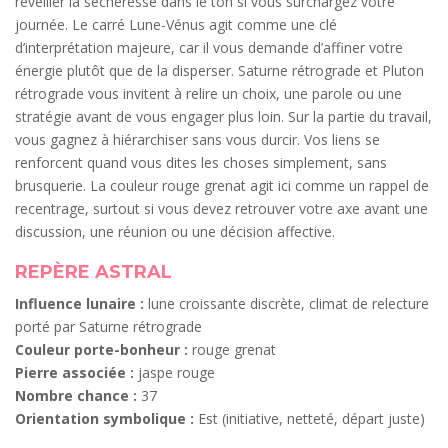
réveiller la sécheresse dans le ton si vous surchargez votre
journée. Le carré Lune-Vénus agit comme une clé
d’interprétation majeure, car il vous demande d’affiner votre
énergie plutôt que de la disperser. Saturne rétrograde et Pluton
rétrograde vous invitent à relire un choix, une parole ou une
stratégie avant de vous engager plus loin. Sur la partie du travail,
vous gagnez à hiérarchiser sans vous durcir. Vos liens se
renforcent quand vous dites les choses simplement, sans
brusquerie. La couleur rouge grenat agit ici comme un rappel de
recentrage, surtout si vous devez retrouver votre axe avant une
discussion, une réunion ou une décision affective.
REPÈRE ASTRAL
Influence lunaire :
lune croissante discrète, climat de relecture
porté par Saturne rétrograde
Couleur porte-bonheur :
rouge grenat
Pierre associée :
jaspe rouge
Nombre chance :
37
Orientation symbolique :
Est (initiative, netteté, départ juste)