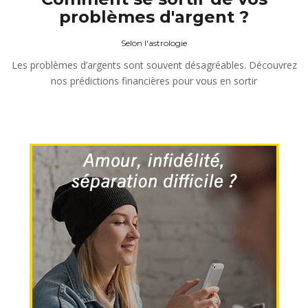
problèmes d'argent ?
Selon l'astrologie
Les problèmes d’argents sont souvent désagréables. Découvrez
nos prédictions financières pour vous en sortir