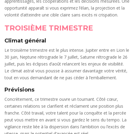
apprentissages, les coopérations et les décisions mesurées. Une
opportunité apparaît si vous exprimez l’élan, la projection et la
volonté d’atteindre une cible claire sans excès ni crispation.
TROISIÈME TRIMESTRE
Climat général
Le troisième trimestre est le plus intense. Jupiter entre en Lion le
30 juin, Neptune rétrograde le 7 juillet, Saturne rétrograde le 26
juillet, puis les éclipses d’août relancent les enjeux de visibilité.
Le climat astral vous pousse à assumer davantage votre vérité,
tout en vous demandant de ne pas céder à l’emballement.
Prévisions
Concrètement, ce trimestre ouvre un tournant. Côté cœur,
certaines relations se clarifient et réclament une position plus
franche. Côté travail, votre talent pour la conquête et la percée
peut vous mettre en avant si vous gardez le sens du tempo. La
vigilance reste liée à la dispersion dans l’ambition ou l’excès de
vitesse, mais le potentiel d’avancée est réel.