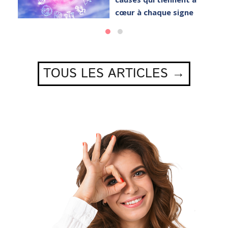
cœur à chaque signe
TOUS LES ARTICLES →