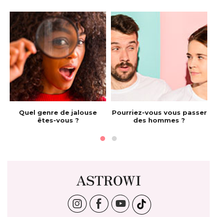
e
Quel genre de jalouse
Pourriez-vous vous passer
êtes-vous ?
des hommes ?
ASTROWI