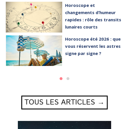
Horoscope et
changements d’humeur
rapides : rôle des transits
lunaires courts
Horoscope été 2026 : que
vous réservent les astres
signe par signe ?
TOUS LES ARTICLES →