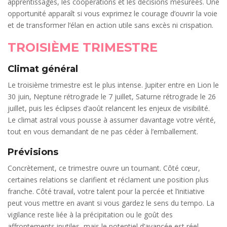
apprentissages, les coopérations et les décisions mesurées. Une
opportunité apparaît si vous exprimez le courage d’ouvrir la voie
et de transformer l’élan en action utile sans excès ni crispation.
TROISIÈME TRIMESTRE
Climat général
Le troisième trimestre est le plus intense. Jupiter entre en Lion le
30 juin, Neptune rétrograde le 7 juillet, Saturne rétrograde le 26
juillet, puis les éclipses d’août relancent les enjeux de visibilité.
Le climat astral vous pousse à assumer davantage votre vérité,
tout en vous demandant de ne pas céder à l’emballement.
Prévisions
Concrètement, ce trimestre ouvre un tournant. Côté cœur,
certaines relations se clarifient et réclament une position plus
franche. Côté travail, votre talent pour la percée et l’initiative
peut vous mettre en avant si vous gardez le sens du tempo. La
vigilance reste liée à la précipitation ou le goût des
affrontements inutiles, mais le potentiel d’avancée est réel.