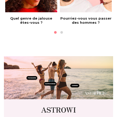
e
Quel genre de jalouse
Pourriez-vous vous passer
êtes-vous ?
des hommes ?
ASTROWI