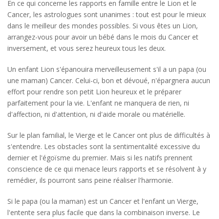
En ce qui concerne les rapports en famille entre le Lion et le
Cancer, les astrologues sont unanimes : tout est pour le mieux
dans le meilleur des mondes possibles. Si vous êtes un Lion,
arrangez-vous pour avoir un bébé dans le mois du Cancer et
inversement, et vous serez heureux tous les deux.
Un enfant Lion s'épanouira merveilleusement s'il a un papa (ou
une maman) Cancer. Celui-ci, bon et dévoué, n'épargnera aucun
effort pour rendre son petit Lion heureux et le préparer
parfaitement pour la vie. L'enfant ne manquera de rien, ni
d'affection, ni d'attention, ni d'aide morale ou matérielle.
Sur le plan familial, le Vierge et le Cancer ont plus de difficultés à
s'entendre. Les obstacles sont la sentimentalité excessive du
dernier et l'égoïsme du premier. Mais si les natifs prennent
conscience de ce qui menace leurs rapports et se résolvent à y
remédier, ils pourront sans peine réaliser l'harmonie.
Si le papa (ou la maman) est un Cancer et l'enfant un Vierge,
l'entente sera plus facile que dans la combinaison inverse. Le