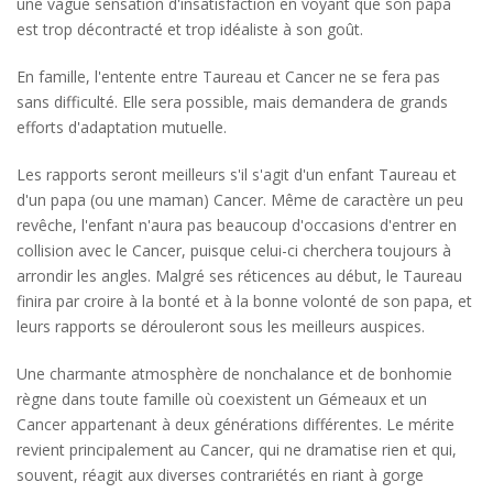
une vague sensation d'insatisfaction en voyant que son papa
est trop décontracté et trop idéaliste à son goût.
En famille, l'entente entre Taureau et Cancer ne se fera pas
sans difficulté. Elle sera possible, mais demandera de grands
efforts d'adaptation mutuelle.
Les rapports seront meilleurs s'il s'agit d'un enfant Taureau et
d'un papa (ou une maman) Cancer. Même de caractère un peu
revêche, l'enfant n'aura pas beaucoup d'occasions d'entrer en
collision avec le Cancer, puisque celui-ci cherchera toujours à
arrondir les angles. Malgré ses réticences au début, le Taureau
finira par croire à la bonté et à la bonne volonté de son papa, et
leurs rapports se dérouleront sous les meilleurs auspices.
Une charmante atmosphère de nonchalance et de bonhomie
règne dans toute famille où coexistent un Gémeaux et un
Cancer appartenant à deux générations différentes. Le mérite
revient principalement au Cancer, qui ne dramatise rien et qui,
souvent, réagit aux diverses contrariétés en riant à gorge