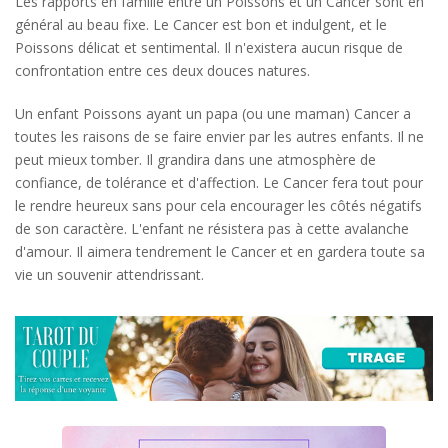
Les rapports en famille entre un Poissons et un Cancer sont en
général au beau fixe. Le Cancer est bon et indulgent, et le
Poissons délicat et sentimental. Il n'existera aucun risque de
confrontation entre ces deux douces natures.
Un enfant Poissons ayant un papa (ou une maman) Cancer a
toutes les raisons de se faire envier par les autres enfants. Il ne
peut mieux tomber. Il grandira dans une atmosphère de
confiance, de tolérance et d'affection. Le Cancer fera tout pour
le rendre heureux sans pour cela encourager les côtés négatifs
de son caractère. L'enfant ne résistera pas à cette avalanche
d'amour. Il aimera tendrement le Cancer et en gardera toute sa
vie un souvenir attendrissant.