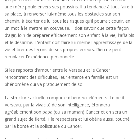
une mère poule envers ses poussins. Il a tendance à tout faire à
sa place, à renverser lui-même tous les obstacles sur son
chemin, à écarter de lui tous les risques qu'il pourrait courir, en
un mot à le mettre en couveuse. Il doit savoir que cette façon
d'agir, loin de préparer efficacement son enfant à la vie, l'affaiblit
et le désarme. L'enfant doit faire lui-même l'apprentissage de la
vie et tirer des leçons de ses propres erreurs. Rien ne peut
remplacer l'expérience personnelle.
Si les rapports d'amour entre le Verseau et le Cancer
rencontrent des difficultés, leur entente en famille est un
phénomène qui va pratiquement de soi.
La structure actuelle comporte d'heureux éléments. Le petit
Verseau, par la vivacité de son intelligence, étonnera
agréablement son papa (ou sa maman) Cancer et en sera un
grand sujet de fierté. Il le respectera et lui obéira aussi, touché
par la bonté et la sollicitude du Cancer.