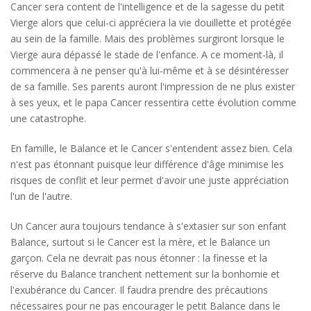
Cancer sera content de l'intelligence et de la sagesse du petit
Vierge alors que celui-ci appréciera la vie douillette et protégée
au sein de la famille. Mais des problèmes surgiront lorsque le
Vierge aura dépassé le stade de l'enfance. A ce moment-là, il
commencera à ne penser qu'à lui-même et à se désintéresser
de sa famille. Ses parents auront l'impression de ne plus exister
à ses yeux, et le papa Cancer ressentira cette évolution comme
une catastrophe.
En famille, le Balance et le Cancer s'entendent assez bien. Cela
n'est pas étonnant puisque leur différence d'âge minimise les
risques de conflit et leur permet d'avoir une juste appréciation
l'un de l'autre.
Un Cancer aura toujours tendance à s'extasier sur son enfant
Balance, surtout si le Cancer est la mère, et le Balance un
garçon. Cela ne devrait pas nous étonner : la finesse et la
réserve du Balance tranchent nettement sur la bonhomie et
l'exubérance du Cancer. Il faudra prendre des précautions
nécessaires pour ne pas encourager le petit Balance dans le