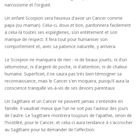
narcissisme et l'orgueil.
Un enfant Scorpion sera heureux d'avoir un Cancer comme
papa (ou maman). Celui-ci, doux et bon, pardonnera facilement
à celui-là toutes ses espiègleries, son entêtement et son
manque de respect. Il fera tout pour humaniser son
comportement et, avec sa patience naturelle, y arrivera.
Le Scorpion ne manquera de rien - ni de beaux jouets, ni d'un
vélomoteur, ni d'argent de poche, ni d'attention, ni de chaleur
humaine. Superficiel, il ne saura pas très bien témoigner sa
reconnaissance, mais le Cancer s'en moquera, puisqu'il aura la
conscience tranquille vis-à-vis de ses devoirs parentaux.
Un Sagittaire et un Cancer ne peuvent jamais s'entendre en
famille. Il vaudrait mieux que l'un ne soit pas l'auteur des jours
de l'autre. Le Sagittaire montrera toujours de l'apathie, sinon de
l'hostilité, pour le Cancer, et celui-ci aura tendance à s'accrocher
au Sagittaire pour lui demander de l'affection.