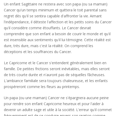
Un enfant Sagittaire ne restera avec son papa (ou sa maman)
Cancer qu'un temps minimum et quittera le toit parental sans
regret dès qu'il se sentira capable d'affronter la vie. Aimant
l'indépendance, il déteste l'affection et les petits soins du Cancer
qu'il considère comme étouffants. Le Cancer devrait
comprendre que son enfant a besoin de courir le monde et qu'il
est insensible aux sentiments qu'il lui témoigne. Cette réalité est
dure, très dure, mais c'est la réalité. On comprend les
déceptions et les souffrances du Cancer.
Le Capricorne et le Cancer s'entendent généralement bien en
famille. De petites frictions seront inévitables, mais elles seront
de très courte durée et n'auront pas de séquelles fâcheuses.
L'ambiance familiale sera toujours chaleureuse, et les enfants
prospéreront comme les fleurs au printemps.
Un papa (ou une maman) Cancer ne s'épargnera aucune peine
pour rendre son enfant Capricorne heureux et pour l'aider à
devenir un adulte sage et utile à la société. L'erreur qu'il commet
fréquemment est de se conduire envers son rejeton comme