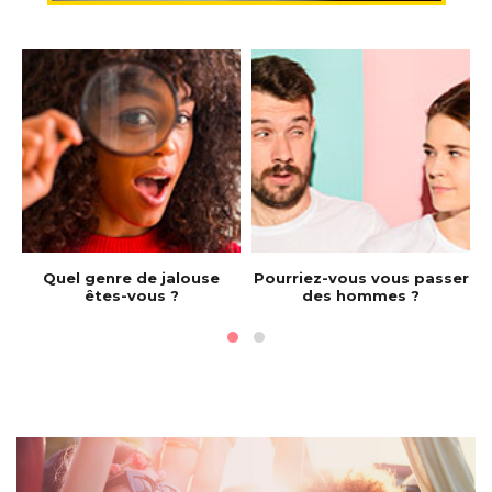
e
Quel genre de jalouse
Pourriez-vous vous passer
êtes-vous ?
des hommes ?