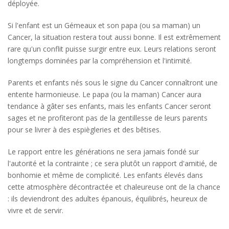
déployée.
Si l'enfant est un Gémeaux et son papa (ou sa maman) un
Cancer, la situation restera tout aussi bonne. Il est extrêmement
rare qu'un conflit puisse surgir entre eux. Leurs relations seront
longtemps dominées par la compréhension et l'intimité.
Parents et enfants nés sous le signe du Cancer connaîtront une
entente harmonieuse. Le papa (ou la maman) Cancer aura
tendance à gâter ses enfants, mais les enfants Cancer seront
sages et ne profiteront pas de la gentillesse de leurs parents
pour se livrer à des espiègleries et des bêtises.
Le rapport entre les générations ne sera jamais fondé sur
l'autorité et la contrainte ; ce sera plutôt un rapport d'amitié, de
bonhomie et même de complicité. Les enfants élevés dans
cette atmosphère décontractée et chaleureuse ont de la chance
: ils deviendront des adultes épanouis, équilibrés, heureux de
vivre et de servir.