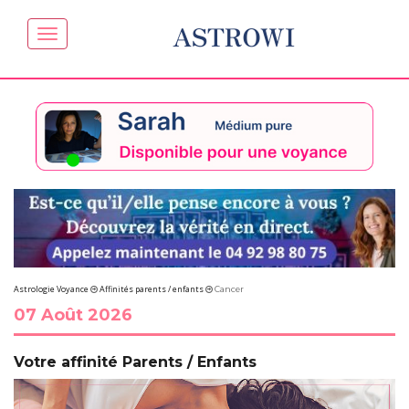
ASTROWI
Astrologie Voyance
Affinités parents / enfants
Cancer
07 Août 2026
Votre affinité Parents / Enfants