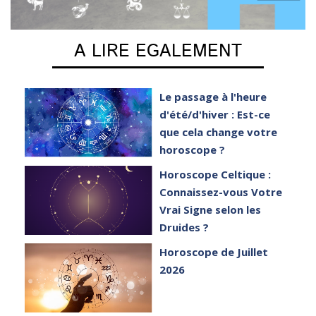
A LIRE EGALEMENT
e
Le passage à l'heure
er
d'été/d'hiver : Est-ce
que cela change votre
horoscope ?
et
Horoscope Celtique :
Connaissez-vous Votre
Vrai Signe selon les
Druides ?
Horoscope de Juillet
2026