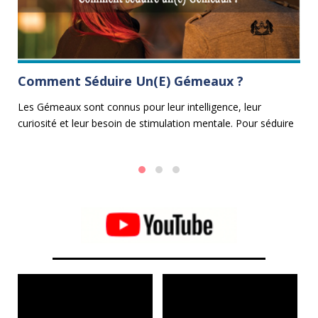
Comment Séduire Un(e) Gémeaux ?
L
Les Gémeaux sont connus pour leur intelligence, leur
Dé
curiosité et leur besoin de stimulation mentale. Pour séduire
Li
e
un homme Gémeaux ou une femme Gémeaux, il est
au
essentiel d'adopter une approche intellectuelle, dynamique et
captivante.