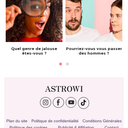
e
Quel genre de jalouse
Pourriez-vous vous passer
êtes-vous ?
des hommes ?
ASTROWI
Plan du site
Politique de confidentialité
Conditions Générales
Politique des cookies
Publicité & Affiliation
Contact