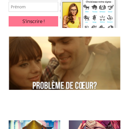
Prénom
S'inscrire !