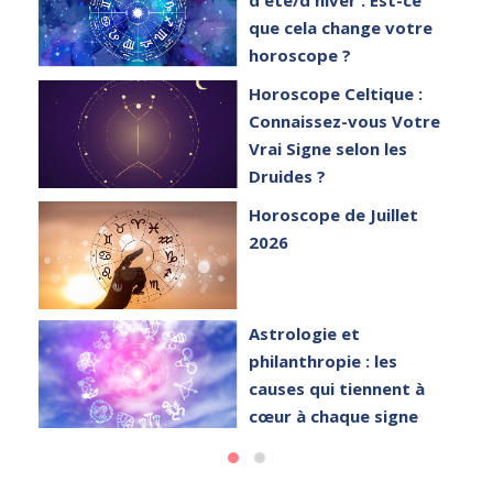
que cela change votre
horoscope ?
et
Horoscope Celtique :
Connaissez-vous Votre
Vrai Signe selon les
Druides ?
Horoscope de Juillet
2026
Astrologie et
philanthropie : les
causes qui tiennent à
cœur à chaque signe