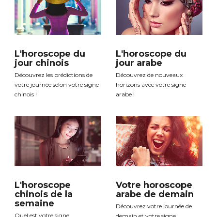
L'horoscope du
L'horoscope du
jour chinois
jour arabe
Découvrez les prédictions de
Découvrez de nouveaux
votre journée selon votre signe
horizons avec votre signe
chinois !
arabe !
L'horoscope
Votre horoscope
chinois de la
arabe de demain
semaine
Découvrez votre journée de
Quel est votre signe
demain et votre signe