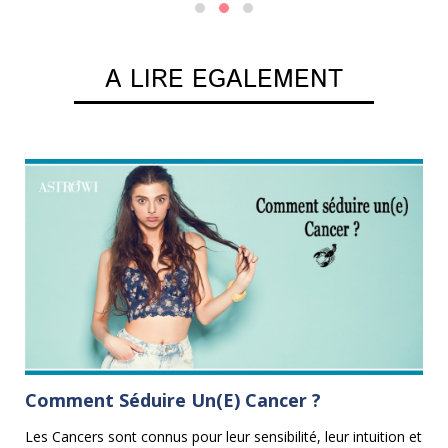
A LIRE EGALEMENT
Comment Séduire Un(e) Cancer ?
L
B
Les Cancers sont connus pour leur sensibilité, leur intuition et