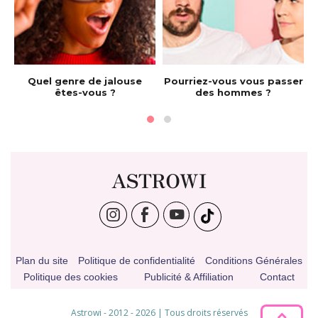
e
Quel genre de jalouse
Pourriez-vous vous passer
êtes-vous ?
des hommes ?
ASTROWI
Plan du site
Politique de confidentialité
Conditions Générales
Politique des cookies
Publicité & Affiliation
Contact
Astrowi - 2012 - 2026 | Tous droits réservés