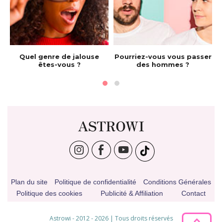
e
Quel genre de jalouse
Pourriez-vous vous passer
êtes-vous ?
des hommes ?
ASTROWI
Plan du site
Politique de confidentialité
Conditions Générales
Politique des cookies
Publicité & Affiliation
Contact
Astrowi - 2012 - 2026 | Tous droits réservés