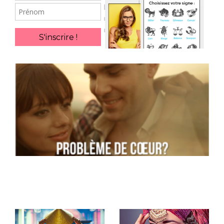
Prénom
S'inscrire !