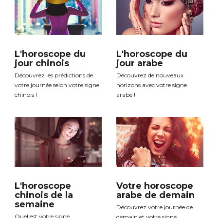
L'horoscope du
L'horoscope du
jour chinois
jour arabe
Découvrez les prédictions de
Découvrez de nouveaux
votre journée selon votre signe
horizons avec votre signe
chinois !
arabe !
L'horoscope
Votre horoscope
chinois de la
arabe de demain
semaine
Découvrez votre journée de
Quel est votre signe
demain et votre signe