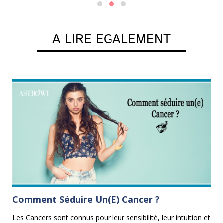
A LIRE EGALEMENT
Comment Séduire Un(e) Cancer ?
C
Les Cancers sont connus pour leur sensibilité, leur intuition et
Le