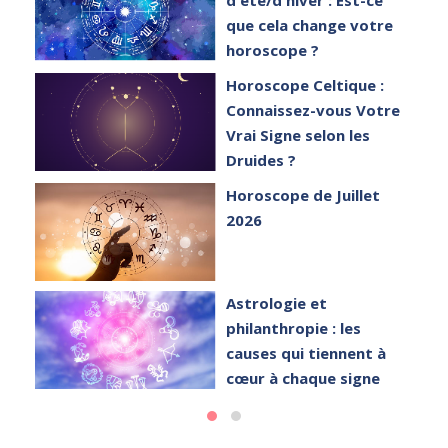
que cela change votre
horoscope ?
et
Horoscope Celtique :
Connaissez-vous Votre
Vrai Signe selon les
Druides ?
Horoscope de Juillet
2026
Astrologie et
philanthropie : les
causes qui tiennent à
cœur à chaque signe