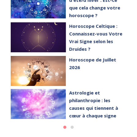
que cela change votre
horoscope ?
et
Horoscope Celtique :
Connaissez-vous Votre
Vrai Signe selon les
Druides ?
Horoscope de Juillet
2026
Astrologie et
philanthropie : les
causes qui tiennent à
cœur à chaque signe