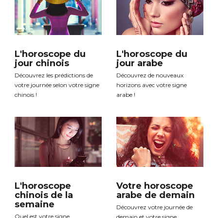
L'horoscope du
L'horoscope du
jour chinois
jour arabe
Découvrez les prédictions de
Découvrez de nouveaux
votre journée selon votre signe
horizons avec votre signe
chinois !
arabe !
L'horoscope
Votre horoscope
chinois de la
arabe de demain
semaine
Découvrez votre journée de
Quel est votre signe
demain et votre signe