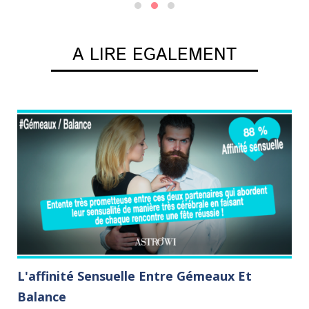
A LIRE EGALEMENT
L'affinité Sensuelle Entre Gémeaux Et
C
Balance
Le