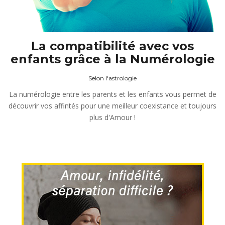
La compatibilité avec vos
enfants grâce à la Numérologie
Selon l'astrologie
La numérologie entre les parents et les enfants vous permet de
découvrir vos affintés pour une meilleur coexistance et toujours
plus d'Amour !