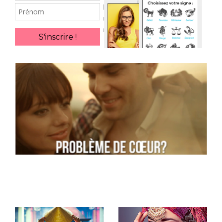
Prénom
S'inscrire !