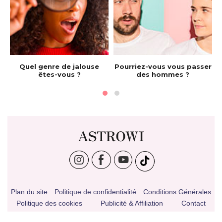
e
Quel genre de jalouse
Pourriez-vous vous passer
êtes-vous ?
des hommes ?
ASTROWI
Plan du site
Politique de confidentialité
Conditions Générales
Politique des cookies
Publicité & Affiliation
Contact