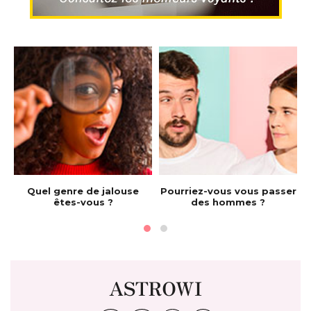
e
Quel genre de jalouse
Pourriez-vous vous passer
êtes-vous ?
des hommes ?
ASTROWI