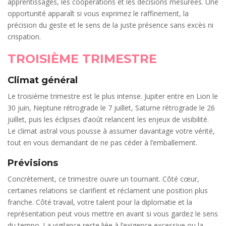
apprentissages, les coopérations et les décisions mesurées. Une
opportunité apparaît si vous exprimez le raffinement, la
précision du geste et le sens de la juste présence sans excès ni
crispation.
TROISIÈME TRIMESTRE
Climat général
Le troisième trimestre est le plus intense. Jupiter entre en Lion le
30 juin, Neptune rétrograde le 7 juillet, Saturne rétrograde le 26
juillet, puis les éclipses d’août relancent les enjeux de visibilité.
Le climat astral vous pousse à assumer davantage votre vérité,
tout en vous demandant de ne pas céder à l’emballement.
Prévisions
Concrètement, ce trimestre ouvre un tournant. Côté cœur,
certaines relations se clarifient et réclament une position plus
franche. Côté travail, votre talent pour la diplomatie et la
représentation peut vous mettre en avant si vous gardez le sens
du tempo. La vigilance reste liée à l’exigence excessive ou la