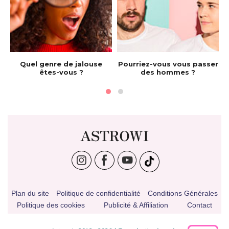
e
Quel genre de jalouse
Pourriez-vous vous passer
êtes-vous ?
des hommes ?
ASTROWI
Plan du site
Politique de confidentialité
Conditions Générales
Politique des cookies
Publicité & Affiliation
Contact