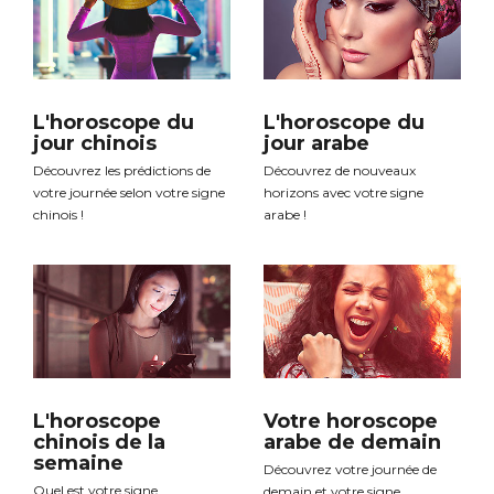
L'horoscope du
L'horoscope du
jour chinois
jour arabe
Découvrez les prédictions de
Découvrez de nouveaux
votre journée selon votre signe
horizons avec votre signe
chinois !
arabe !
L'horoscope
Votre horoscope
chinois de la
arabe de demain
semaine
Découvrez votre journée de
Quel est votre signe
demain et votre signe