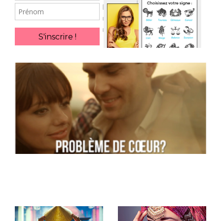
Prénom
S'inscrire !