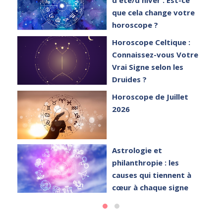
que cela change votre
horoscope ?
et
Horoscope Celtique :
Connaissez-vous Votre
Vrai Signe selon les
Druides ?
Horoscope de Juillet
2026
Astrologie et
philanthropie : les
causes qui tiennent à
cœur à chaque signe