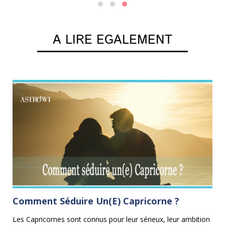
A LIRE EGALEMENT
Comment Séduire Un(e) Capricorne ?
L
B
Les Capricornes sont connus pour leur sérieux, leur ambition