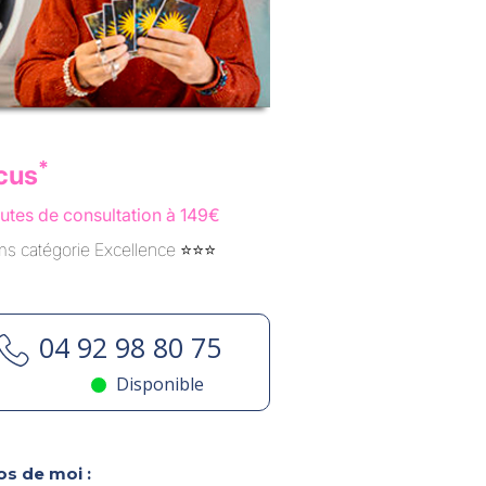
*
cus
utes de consultation à 149€
 catégorie Excellence ⭐️⭐️⭐️
04 92 98 80 75
Disponible
s de moi :