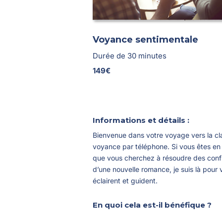
Voyance sentimentale
Durée de 30 minutes
149€
Informations et détails :
Bienvenue dans votre voyage vers la cla
voyance par téléphone. Si vous êtes en
que vous cherchez à résoudre des confli
d’une nouvelle romance, je suis là pour 
éclairent et guident.
En quoi cela est-il bénéfique ?
Au cours de notre consultation de 30 mi