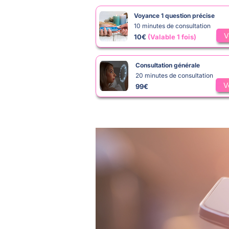
Voyance 1 question précise
10 minutes de consultation
V
10€
(Valable 1 fois)
Consultation générale
20 minutes de consultation
V
99€