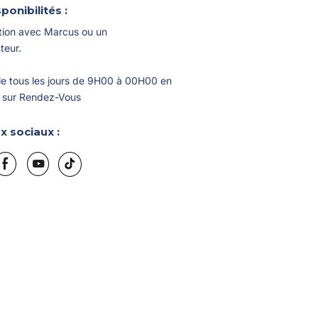
ponibilités :
tion avec Marcus ou un
teur.
le tous les jours de 9H00 à 00H00 en
u sur Rendez-Vous
 sociaux :