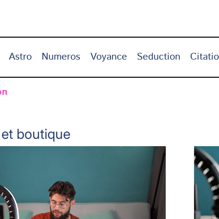
Astro
Numeros
Voyance
Seduction
Citati
on
 et boutique