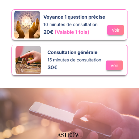
pour votre consultation transformative de 20 minutes.
Voyance 1 question précise
10 minutes de consultation
Voir
20€
(Valable 1 fois)
Consultation générale
15 minutes de consultation
Voir
30€