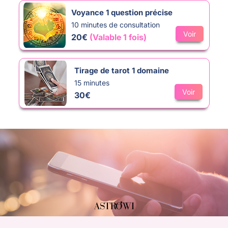
chemin vers un amour épanoui.
Voyance 1 question précise
10 minutes de consultation
Voir
20€
(Valable 1 fois)
Tirage de tarot 1 domaine
15 minutes
Voir
30€