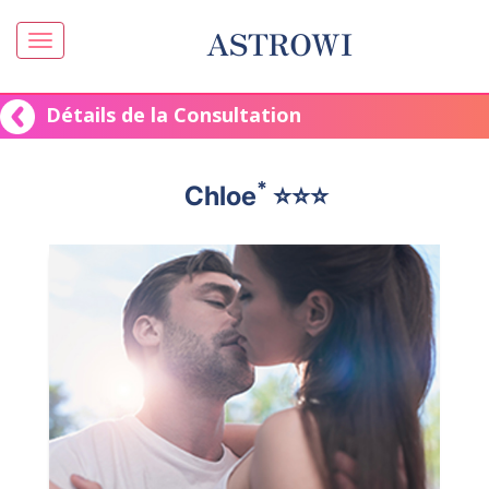
ASTROWI
Détails de la Consultation
*
Chloe
⭐️⭐️⭐️