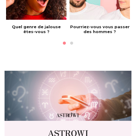
e
Quel genre de jalouse
Pourriez-vous vous passer
êtes-vous ?
des hommes ?
ASTROWI