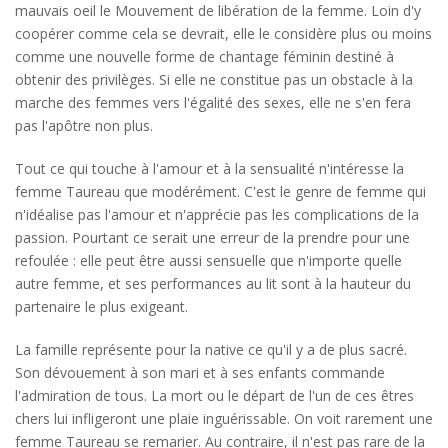
mauvais oeil le Mouvement de libération de la femme. Loin d'y
coopérer comme cela se devrait, elle le considère plus ou moins
comme une nouvelle forme de chantage féminin destiné à
obtenir des privilèges. Si elle ne constitue pas un obstacle à la
marche des femmes vers l'égalité des sexes, elle ne s'en fera
pas l'apôtre non plus.
Tout ce qui touche à l'amour et à la sensualité n'intéresse la
femme Taureau que modérément. C'est le genre de femme qui
n'idéalise pas l'amour et n'apprécie pas les complications de la
passion. Pourtant ce serait une erreur de la prendre pour une
refoulée : elle peut être aussi sensuelle que n'importe quelle
autre femme, et ses performances au lit sont à la hauteur du
partenaire le plus exigeant.
La famille représente pour la native ce qu'il y a de plus sacré.
Son dévouement à son mari et à ses enfants commande
l'admiration de tous. La mort ou le départ de l'un de ces êtres
chers lui infligeront une plaie inguérissable. On voit rarement une
femme Taureau se remarier. Au contraire, il n'est pas rare de la