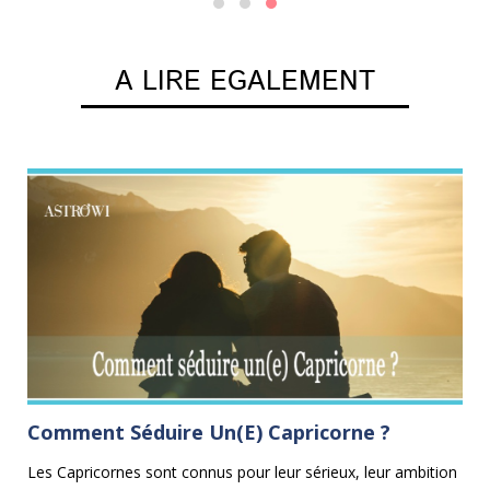
A LIRE EGALEMENT
Comment Séduire Un(e) Capricorne ?
C
Les Capricornes sont connus pour leur sérieux, leur ambition
Le