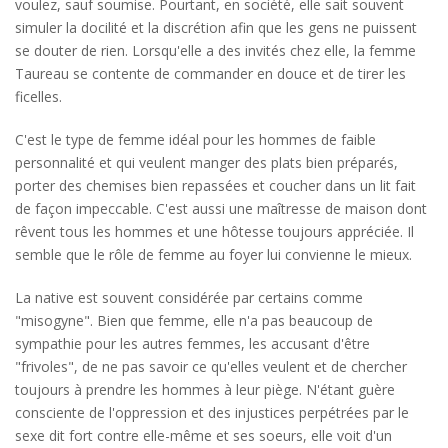
voulez, sauf soumise. Pourtant, en société, elle sait souvent
simuler la docilité et la discrétion afin que les gens ne puissent
se douter de rien. Lorsqu'elle a des invités chez elle, la femme
Taureau se contente de commander en douce et de tirer les
ficelles.
C'est le type de femme idéal pour les hommes de faible
personnalité et qui veulent manger des plats bien préparés,
porter des chemises bien repassées et coucher dans un lit fait
de façon impeccable. C'est aussi une maîtresse de maison dont
rêvent tous les hommes et une hôtesse toujours appréciée. Il
semble que le rôle de femme au foyer lui convienne le mieux.
La native est souvent considérée par certains comme
"misogyne". Bien que femme, elle n'a pas beaucoup de
sympathie pour les autres femmes, les accusant d'être
"frivoles", de ne pas savoir ce qu'elles veulent et de chercher
toujours à prendre les hommes à leur piège. N'étant guère
consciente de l'oppression et des injustices perpétrées par le
sexe dit fort contre elle-même et ses soeurs, elle voit d'un