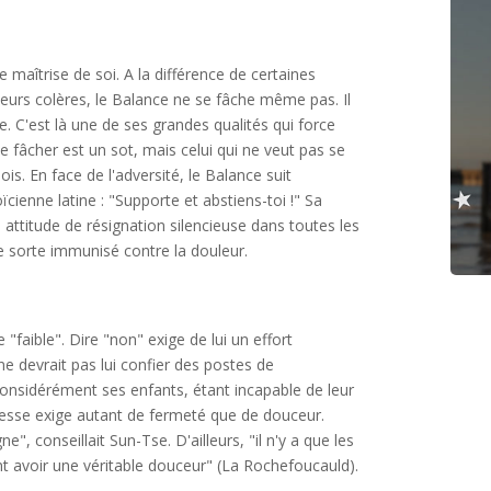
maîtrise de soi. A la différence de certaines
leurs colères, le Balance ne se fâche même pas. Il
e. C'est là une de ses grandes qualités qui force
se fâcher est un sot, mais celui qui ne veut pas se
is. En face de l'adversité, le Balance suit
ïcienne latine : "Supporte et abstiens-toi !" Sa
 attitude de résignation silencieuse dans toutes les
ue sorte immunisé contre la douleur.
faible". Dire "non" exige de lui un effort
 ne devrait pas lui confier des postes de
nconsidérément ses enfants, étant incapable de leur
gesse exige autant de fermeté que de douceur.
, conseillait Sun-Tse. D'ailleurs, "il n'y a que les
nt avoir une véritable douceur" (La Rochefoucauld).