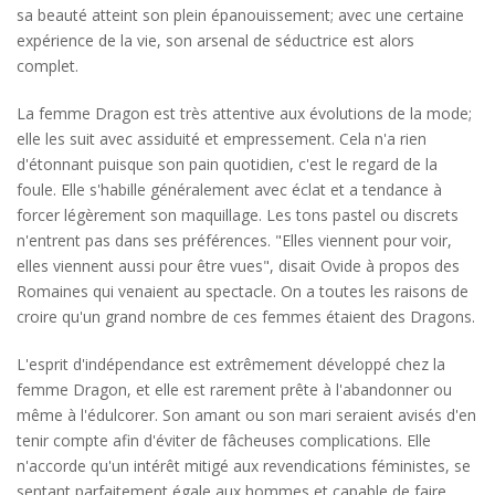
sa beauté atteint son plein épanouissement; avec une certaine
expérience de la vie, son arsenal de séductrice est alors
complet.
La femme Dragon est très attentive aux évolutions de la mode;
elle les suit avec assiduité et empressement. Cela n'a rien
d'étonnant puisque son pain quotidien, c'est le regard de la
foule. Elle s'habille généralement avec éclat et a tendance à
forcer légèrement son maquillage. Les tons pastel ou discrets
n'entrent pas dans ses préférences. "Elles viennent pour voir,
elles viennent aussi pour être vues", disait Ovide à propos des
Romaines qui venaient au spectacle. On a toutes les raisons de
croire qu'un grand nombre de ces femmes étaient des Dragons.
L'esprit d'indépendance est extrêmement développé chez la
femme Dragon, et elle est rarement prête à l'abandonner ou
même à l'édulcorer. Son amant ou son mari seraient avisés d'en
tenir compte afin d'éviter de fâcheuses complications. Elle
n'accorde qu'un intérêt mitigé aux revendications féministes, se
sentant parfaitement égale aux hommes et capable de faire