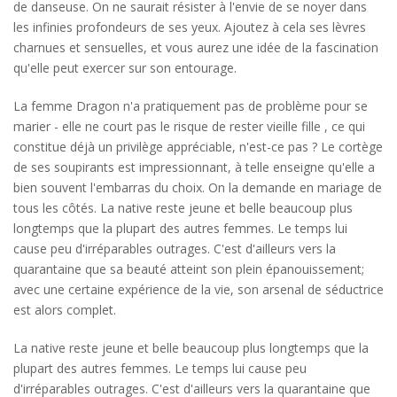
de danseuse. On ne saurait résister à l'envie de se noyer dans
les infinies profondeurs de ses yeux. Ajoutez à cela ses lèvres
charnues et sensuelles, et vous aurez une idée de la fascination
qu'elle peut exercer sur son entourage.
La femme Dragon n'a pratiquement pas de problème pour se
marier - elle ne court pas le risque de rester vieille fille , ce qui
constitue déjà un privilège appréciable, n'est-ce pas ? Le cortège
de ses soupirants est impressionnant, à telle enseigne qu'elle a
bien souvent l'embarras du choix. On la demande en mariage de
tous les côtés. La native reste jeune et belle beaucoup plus
longtemps que la plupart des autres femmes. Le temps lui
cause peu d'irréparables outrages. C'est d'ailleurs vers la
quarantaine que sa beauté atteint son plein épanouissement;
avec une certaine expérience de la vie, son arsenal de séductrice
est alors complet.
La native reste jeune et belle beaucoup plus longtemps que la
plupart des autres femmes. Le temps lui cause peu
d'irréparables outrages. C'est d'ailleurs vers la quarantaine que