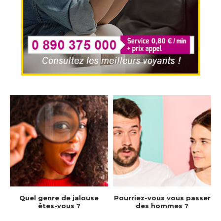
e
Quel genre de jalouse
Pourriez-vous vous passer
êtes-vous ?
des hommes ?