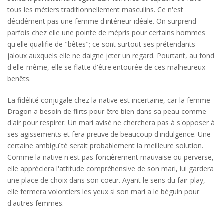
tous les métiers traditionnellement masculins. Ce n'est
décidément pas une femme d'intérieur idéale. On surprend
parfois chez elle une pointe de mépris pour certains hommes
qu'elle qualifie de "bêtes"; ce sont surtout ses prétendants
jaloux auxquels elle ne daigne jeter un regard. Pourtant, au fond
d'elle-même, elle se flatte d'être entourée de ces malheureux
benêts.
La fidélité conjugale chez la native est incertaine, car la femme
Dragon a besoin de flirts pour être bien dans sa peau comme
d'air pour respirer. Un mari avisé ne cherchera pas à s'opposer à
ses agissements et fera preuve de beaucoup d'indulgence. Une
certaine ambiguïté serait probablement la meilleure solution.
Comme la native n'est pas foncièrement mauvaise ou perverse,
elle appréciera l'attitude compréhensive de son mari, lui gardera
une place de choix dans son coeur. Ayant le sens du fair-play,
elle fermera volontiers les yeux si son mari a le béguin pour
d'autres femmes.