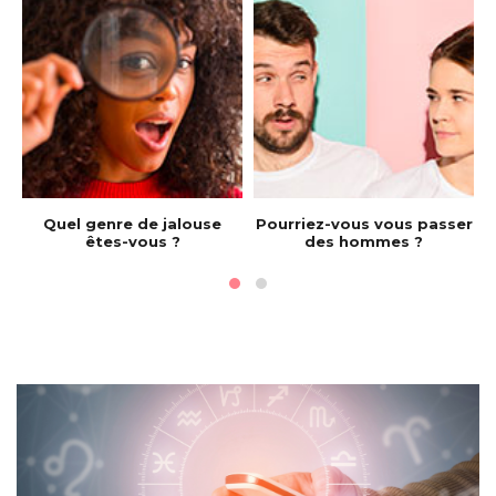
e
Quel genre de jalouse
Pourriez-vous vous passer
êtes-vous ?
des hommes ?