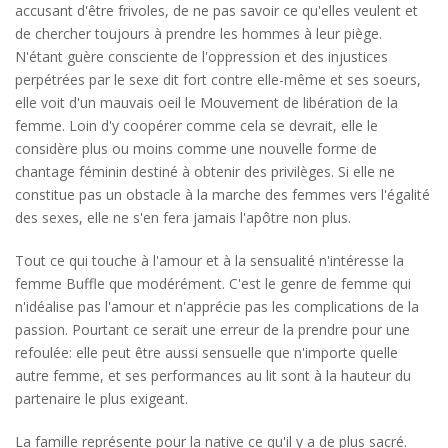
accusant d'être frivoles, de ne pas savoir ce qu'elles veulent et
de chercher toujours à prendre les hommes à leur piège.
N'étant guère consciente de l'oppression et des injustices
perpétrées par le sexe dit fort contre elle-même et ses soeurs,
elle voit d'un mauvais oeil le Mouvement de libération de la
femme. Loin d'y coopérer comme cela se devrait, elle le
considère plus ou moins comme une nouvelle forme de
chantage féminin destiné à obtenir des privilèges. Si elle ne
constitue pas un obstacle à la marche des femmes vers l'égalité
des sexes, elle ne s'en fera jamais l'apôtre non plus.
Tout ce qui touche à l'amour et à la sensualité n'intéresse la
femme Buffle que modérément. C'est le genre de femme qui
n'idéalise pas l'amour et n'apprécie pas les complications de la
passion. Pourtant ce serait une erreur de la prendre pour une
refoulée: elle peut être aussi sensuelle que n'importe quelle
autre femme, et ses performances au lit sont à la hauteur du
partenaire le plus exigeant.
La famille représente pour la native ce qu'il y a de plus sacré.