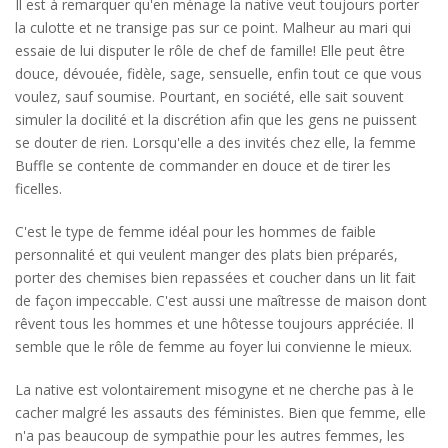
Il est à remarquer qu'en ménage la native veut toujours porter
la culotte et ne transige pas sur ce point. Malheur au mari qui
essaie de lui disputer le rôle de chef de famille! Elle peut être
douce, dévouée, fidèle, sage, sensuelle, enfin tout ce que vous
voulez, sauf soumise. Pourtant, en société, elle sait souvent
simuler la docilité et la discrétion afin que les gens ne puissent
se douter de rien. Lorsqu'elle a des invités chez elle, la femme
Buffle se contente de commander en douce et de tirer les
ficelles.
C'est le type de femme idéal pour les hommes de faible
personnalité et qui veulent manger des plats bien préparés,
porter des chemises bien repassées et coucher dans un lit fait
de façon impeccable. C'est aussi une maîtresse de maison dont
rêvent tous les hommes et une hôtesse toujours appréciée. Il
semble que le rôle de femme au foyer lui convienne le mieux.
La native est volontairement misogyne et ne cherche pas à le
cacher malgré les assauts des féministes. Bien que femme, elle
n'a pas beaucoup de sympathie pour les autres femmes, les