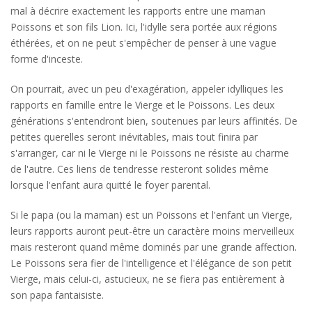
mal à décrire exactement les rapports entre une maman
Poissons et son fils Lion. Ici, l'idylle sera portée aux régions
éthérées, et on ne peut s'empêcher de penser à une vague
forme d'inceste.
On pourrait, avec un peu d'exagération, appeler idylliques les
rapports en famille entre le Vierge et le Poissons. Les deux
générations s'entendront bien, soutenues par leurs affinités. De
petites querelles seront inévitables, mais tout finira par
s'arranger, car ni le Vierge ni le Poissons ne résiste au charme
de l'autre. Ces liens de tendresse resteront solides même
lorsque l'enfant aura quitté le foyer parental.
Si le papa (ou la maman) est un Poissons et l'enfant un Vierge,
leurs rapports auront peut-être un caractère moins merveilleux
mais resteront quand même dominés par une grande affection.
Le Poissons sera fier de l'intelligence et l'élégance de son petit
Vierge, mais celui-ci, astucieux, ne se fiera pas entièrement à
son papa fantaisiste.