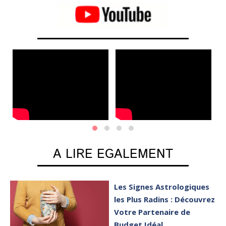
mo
A LIRE EGALEMENT
Les Signes Astrologiques
les Plus Radins : Découvrez
Votre Partenaire de
Budget Idéal