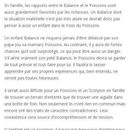
En famille, les rapports entre le Balance et le Poissons sont
aussi grandement favorisés par les richesses. Un Balance dont
la situation matérielle n'est pas très aisée ne devrait donc pas
penser à avoir un enfant dans le mois du Poissons.
Un enfant Balance ne risquera jamais d'être délaissé par son
papa (ou sa maman) Poissons. Au contraire, il y aura de fortes
chances qu'il soit surprotégé, ce qui peut être aussi un danger.
S'il aime vraiment son petit Balance, le Poissons devra se garder
de tout prévoir et tout faire pour lui. Il faudra le laisser
apprendre par ses propres expériences qui, bien entendu, ne
seront pas toutes heureuses.
Il serait aussi difficile pour un Poissons et un Scorpion en famille
de trouver un terrain d'entente que de trouver une aiguille dans
une botte de foin. Non seulement ils n'ont rien en commun mais
encore ont des traits de caractère contradictoires. Leur
coexistence sera source d'incompréhension et de tension.
Si l'enfant est un Scorpion, il n'aura pas beaucoup d'estime pour