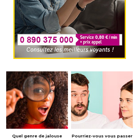
e
Quel genre de jalouse
Pourriez-vous vous passer