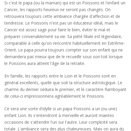
Si c'est le papa (ou la maman) qui est un Poissons et l'enfant un
Cancer, les rapports heureux ne seront pas changés. On
retrouvera toujours cette ambiance chargée d'affection et de
tendresse. Le Poissons n'est pas un éducateur idéal, mais le
Cancer est assez sage pour faire le bien, éviter le mal et
préparer convenablement sa vie. Sa piété filiale est légendaire,
comparable à celle qu'on rencontre habituellement en Extrême-
Orient. Le papa pourra toujours compter sur son enfant qui ne
demandera pas mieux que de le recueillir sous son toit lorsque
le Poissons aura atteint l'âge de la retraite.
En famille, les rapports entre le Lion et le Poissons sont en
général excellents, quelle que soit la structure astrologique. Le
charme du dernier séduira le premier, et le caractère flamboyant
de celui-ci impressionnera agréablement le Poissons.
Ce sera une sorte d'idylle si un papa Poissons a un (ou une)
enfant Lion. Ils s'entendront à merveille et auront maintes
occasions de s'attendrir l'un sur l'autre. Leur complicité sera
totale. L'ambiance sera des plus chaleureuses. Mais on aura du