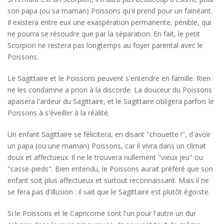
son papa (ou sa maman) Poissons qu'il prend pour un fainéant.
Il existera entre eux une exaspération permanente, pénible, qui
ne pourra se résoudre que par la séparation. En fait, le petit
Scorpion ne restera pas longtemps au foyer parental avec le
Poissons.
Le Sagittaire et le Poissons peuvent s'entendre en famille. Rien
ne les condamne a priori à la discorde. La douceur du Poissons
apaisera l'ardeur du Sagittaire, et le Sagittaire obligera parfois le
Poissons à s'éveiller à la réalité.
Un enfant Sagittaire se félicitera, en disant "chouette !", d'avoir
un papa (ou une maman) Poissons, car il vivra dans un climat
doux et affectueux. Il ne le trouvera nullement "vieux jeu" ou
"casse-pieds". Bien entendu, le Poissons aurait préféré que son
enfant soit plus affectueux et surtout reconnaissant. Mais il ne
se fera pas d'illusion : il sait que le Sagittaire est plutôt égoïste.
Si le Poissons et le Capricorne sont l'un pour l'autre un dur