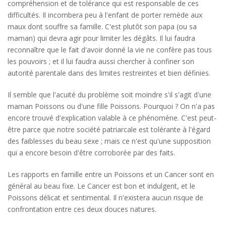
compréhension et de tolérance qui est responsable de ces
difficultés. Il incombera peu à l'enfant de porter remède aux
maux dont souffre sa famille. C'est plutôt son papa (ou sa
maman) qui devra agir pour limiter les dégâts. Il lui faudra
reconnaître que le fait d'avoir donné la vie ne confère pas tous
les pouvoirs ; et il lui faudra aussi chercher à confiner son
autorité parentale dans des limites restreintes et bien définies.
Il semble que l'acuité du problème soit moindre s'il s'agit d'une
maman Poissons ou d'une fille Poissons. Pourquoi ? On n'a pas
encore trouvé d'explication valable à ce phénomène. C'est peut-
être parce que notre société patriarcale est tolérante à l'égard
des faiblesses du beau sexe ; mais ce n'est qu'une supposition
qui a encore besoin d'être corroborée par des faits.
Les rapports en famille entre un Poissons et un Cancer sont en
général au beau fixe. Le Cancer est bon et indulgent, et le
Poissons délicat et sentimental. Il n'existera aucun risque de
confrontation entre ces deux douces natures.