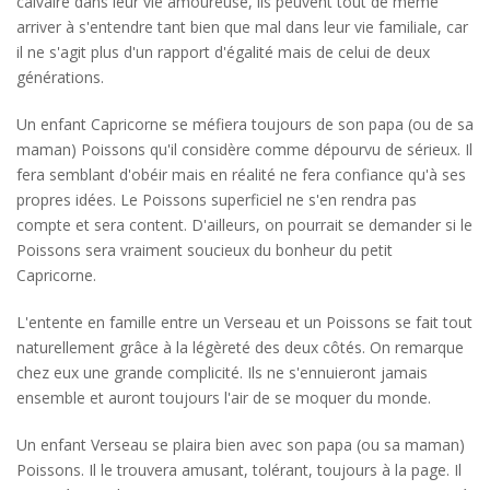
calvaire dans leur vie amoureuse, ils peuvent tout de même
arriver à s'entendre tant bien que mal dans leur vie familiale, car
il ne s'agit plus d'un rapport d'égalité mais de celui de deux
générations.
Un enfant Capricorne se méfiera toujours de son papa (ou de sa
maman) Poissons qu'il considère comme dépourvu de sérieux. Il
fera semblant d'obéir mais en réalité ne fera confiance qu'à ses
propres idées. Le Poissons superficiel ne s'en rendra pas
compte et sera content. D'ailleurs, on pourrait se demander si le
Poissons sera vraiment soucieux du bonheur du petit
Capricorne.
L'entente en famille entre un Verseau et un Poissons se fait tout
naturellement grâce à la légèreté des deux côtés. On remarque
chez eux une grande complicité. Ils ne s'ennuieront jamais
ensemble et auront toujours l'air de se moquer du monde.
Un enfant Verseau se plaira bien avec son papa (ou sa maman)
Poissons. Il le trouvera amusant, tolérant, toujours à la page. Il