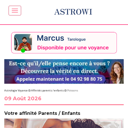
ASTROWI
Astrologie Voyance
Affinités parents / enfants
Poissons
09 Août 2026
Votre affinité Parents / Enfants