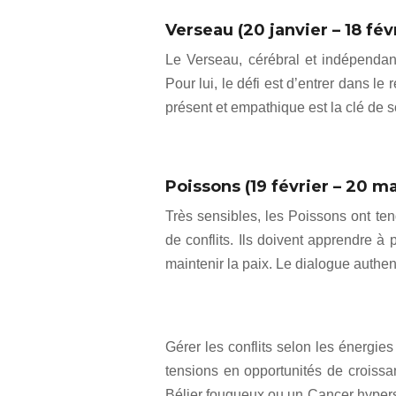
Verseau (20 janvier – 18 fév
Le Verseau, cérébral et indépendant
Pour lui, le défi est d’entrer dans le 
présent et empathique est la clé de s
Poissons (19 février – 20 ma
Très sensibles, les Poissons ont ten
de conflits. Ils doivent apprendre à 
maintenir la paix. Le dialogue authen
Gérer les conflits selon les énergie
tensions en opportunités de croissa
Bélier fougueux ou un Cancer hyper