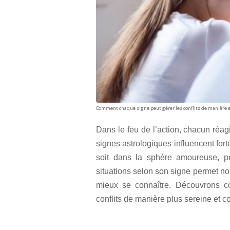
Comment chaque signe peut gérer les conflits de manière e
Dans le feu de l’action, chacun réag
signes astrologiques influencent fort
soit dans la sphère amoureuse, pr
situations selon son signe permet no
mieux se connaître. Découvrons 
conflits de manière plus sereine et co