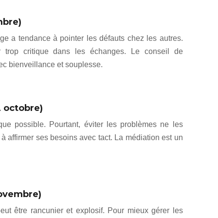
mbre)
erge a tendance à pointer les défauts chez les autres.
r trop critique dans les échanges. Le conseil de
vec bienveillance et souplesse.
 octobre)
 que possible. Pourtant, éviter les problèmes ne les
 à affirmer ses besoins avec tact. La médiation est un
novembre)
eut être rancunier et explosif. Pour mieux gérer les