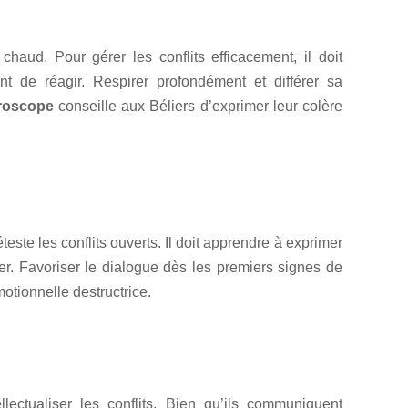
 chaud. Pour gérer les conflits efficacement, il doit
t de réagir. Respirer profondément et différer sa
roscope
conseille aux Béliers d’exprimer leur colère
ste les conflits ouverts. Il doit apprendre à exprimer
ner. Favoriser le dialogue dès les premiers signes de
otionnelle destructrice.
ectualiser les conflits. Bien qu’ils communiquent