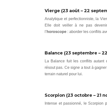
Vierge (23 août – 22 septe
Analytique et perfectionniste, la Vi
Elle doit veiller à ne pas deveni
l’
horoscope
: aborder les conflits a
Balance (23 septembre – 22
La Balance fuit les conflits autant
résout pas. Ce signe a tout à gagner
terrain naturel pour lui.
Scorpion (23 octobre – 21 
Intense et passionné, le Scorpion p