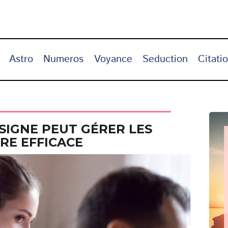
Astro
Numeros
Voyance
Seduction
Citati
IGNE PEUT GÉRER LES
RE EFFICACE