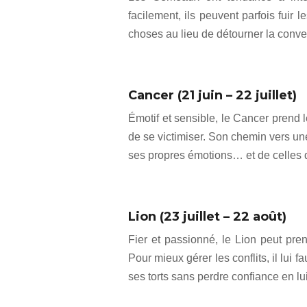
facilement, ils peuvent parfois fuir l
choses au lieu de détourner la conve
Cancer (21 juin – 22 juillet)
Émotif et sensible, le Cancer prend le
de se victimiser. Son chemin vers une
ses propres émotions… et de celles 
Lion (23 juillet – 22 août)
Fier et passionné, le Lion peut pre
Pour mieux gérer les conflits, il lui 
ses torts sans perdre confiance en lui