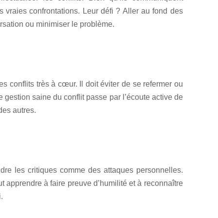
es vraies confrontations. Leur défi ? Aller au fond des
rsation ou minimiser le problème.
s conflits très à cœur. Il doit éviter de se refermer ou
 gestion saine du conflit passe par l’écoute active de
des autres.
ndre les critiques comme des attaques personnelles.
faut apprendre à faire preuve d’humilité et à reconnaître
.