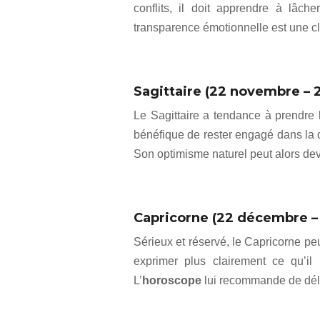
conflits, il doit apprendre à lâche
transparence émotionnelle est une cl
Sagittaire (22 novembre – 
Le Sagittaire a tendance à prendre les
bénéfique de rester engagé dans la d
Son optimisme naturel peut alors dev
Capricorne (22 décembre – 
Sérieux et réservé, le Capricorne peut
exprimer plus clairement ce qu’il
L’
horoscope
lui recommande de délé