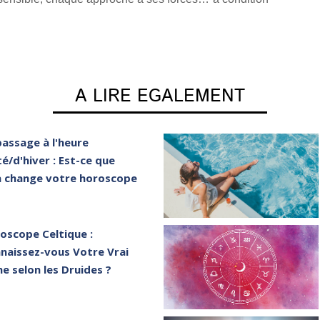
A LIRE EGALEMENT
passage à l'heure
té/d'hiver : Est-ce que
a change votre horoscope
oscope Celtique :
naissez-vous Votre Vrai
ne selon les Druides ?