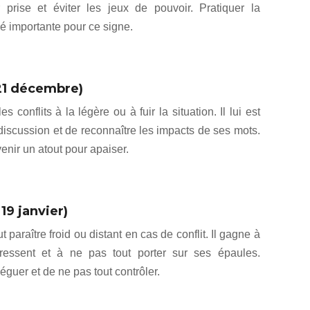
r prise et éviter les jeux de pouvoir. Pratiquer la
é importante pour ce signe.
21 décembre)
 conflits à la légère ou à fuir la situation. Il lui est
iscussion et de reconnaître les impacts de ses mots.
enir un atout pour apaiser.
19 janvier)
 paraître froid ou distant en cas de conflit. Il gagne à
 ressent et à ne pas tout porter sur ses épaules.
guer et de ne pas tout contrôler.