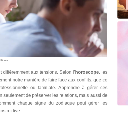
fficace
it différemment aux tensions. Selon l’
horoscope
, les
ement notre manière de faire face aux conflits, que ce
ofessionnelle ou familiale. Apprendre à gérer ces
n seulement de préserver les relations, mais aussi de
comment chaque signe du zodiaque peut gérer les
nstructive.