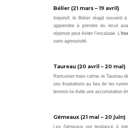
Bélier (21 mars – 19 avril)
Impulsif, le Bélier réagit souvent à
apprendre à prendre du recul avan
réponse peut éviter l’escalade. L’
ho
sans agressivité.
Taureau (20 avril – 20 mai)
Rancunier mais calme, le Taureau déte
ses frustrations au lieu de les rumi
tension lui évite une accumulation ém
Gémeaux (21 mai – 20 juin)
Les Gémeaux ont tendance à intell