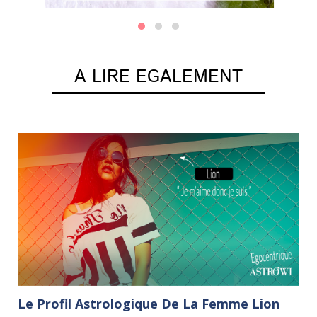
A LIRE EGALEMENT
Le Profil Astrologique De La Femme Lion
L