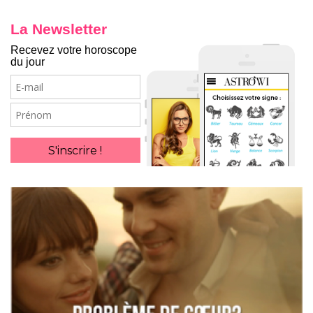
La Newsletter
Recevez votre horoscope
du jour
E-
mail
Prénom
S'inscrire !