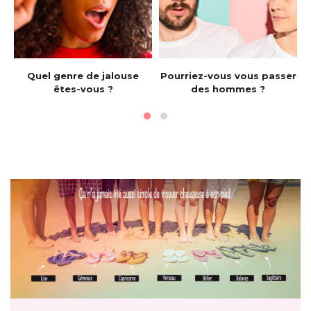
e
Quel genre de jalouse
Pourriez-vous vous passer
êtes-vous ?
des hommes ?