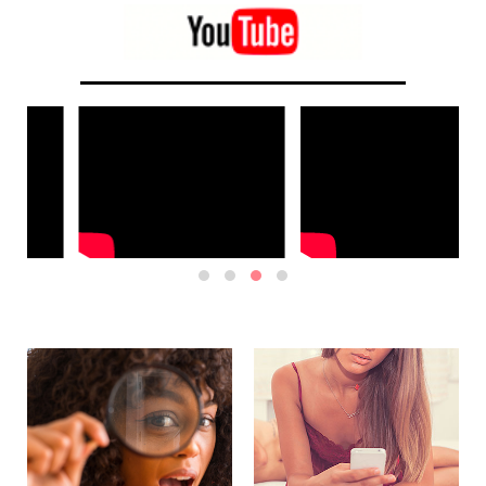
moyennement bien et que leur entente a des limites.