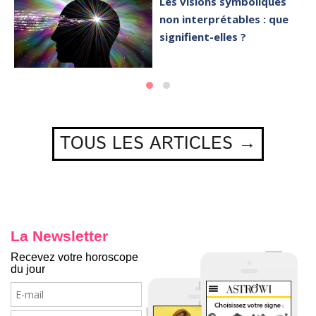
Les visions symboliques
non interprétables : que
signifient-elles ?
TOUS LES ARTICLES →
La Newsletter
Recevez votre horoscope
du jour
E-
mail