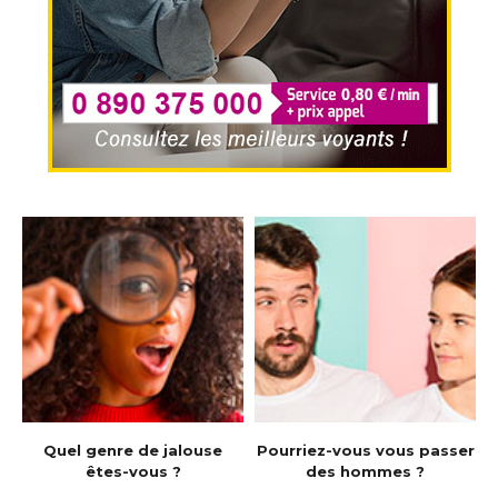
e
Quel genre de jalouse
Pourriez-vous vous passer
êtes-vous ?
des hommes ?