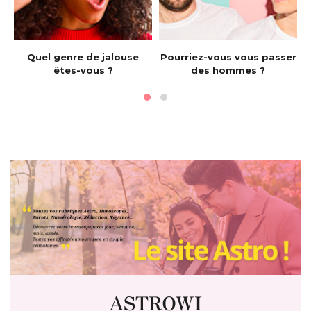
e
Quel genre de jalouse
Pourriez-vous vous passer
êtes-vous ?
des hommes ?
ASTROWI