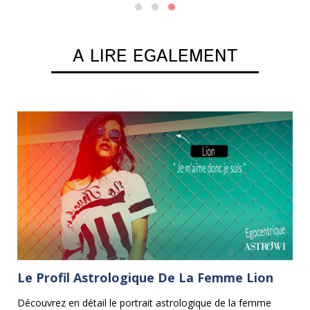
A LIRE EGALEMENT
Le Profil Astrologique De La Femme Lion
C
Découvrez en détail le portrait astrologique de la femme
Le