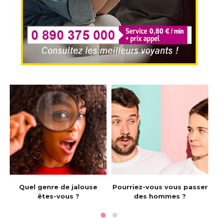
e
Quel genre de jalouse
Pourriez-vous vous passer
êtes-vous ?
des hommes ?