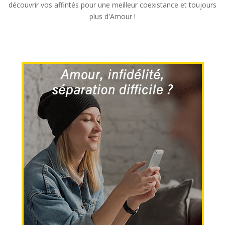
découvrir vos affintés pour une meilleur coexistance et toujours
plus d'Amour !