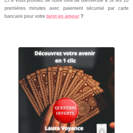
Et si vous profitiez de notre offre de bienvenue à 5€ les 10
premières minutes avec paiement sécurisé par carte
bancaire pour votre
tarot en amour
?