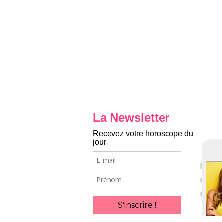
La Newsletter
Recevez votre horoscope du
jour
E-
mail
Prénom
S'inscrire !