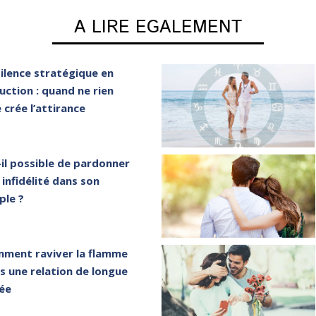
A LIRE EGALEMENT
silence stratégique en
uction : quand ne rien
e crée l’attirance
-il possible de pardonner
 infidélité dans son
ple ?
ment raviver la flamme
s une relation de longue
ée