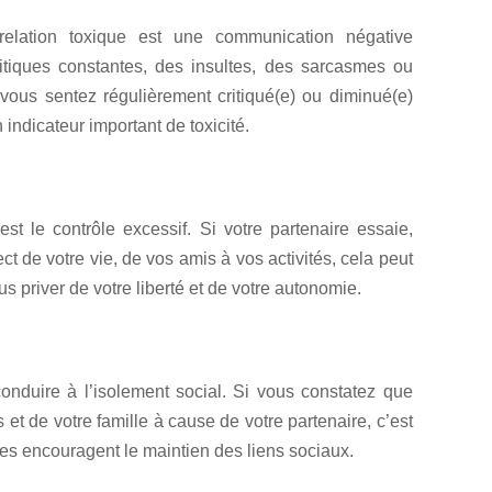
relation toxique est une communication négative
ritiques constantes, des insultes, des sarcasmes ou
ous sentez régulièrement critiqué(e) ou diminué(e)
 indicateur important de toxicité.
st le contrôle excessif. Si votre partenaire essaie,
t de votre vie, de vos amis à vos activités, cela peut
s priver de votre liberté et de votre autonomie.
onduire à l’isolement social. Si vous constatez que
et de votre famille à cause de votre partenaire, c’est
nes encouragent le maintien des liens sociaux.