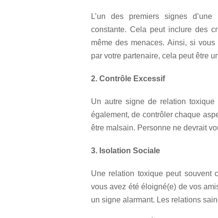
L’un des premiers signes d’une 
constante. Cela peut inclure des c
même des menaces. Ainsi, si vous v
par votre partenaire, cela peut être un
2. Contrôle Excessif
Un autre signe de relation toxique e
également, de contrôler chaque aspec
être malsain. Personne ne devrait vou
3. Isolation Sociale
Une relation toxique peut souvent c
vous avez été éloigné(e) de vos amis 
un signe alarmant. Les relations sai