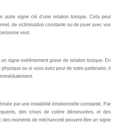
n autre signe clé d’une relation toxique. Cela peut
nel, de victimisation constante ou de jouer avec vos
 personne veut.
 un signe extrêmement grave de relation toxique. En
e physique ou si vous avez peur de votre partenaire, il
e immédiatement.
érisée par une instabilité émotionnelle constante. Par
équents, des crises de colère démesurées, et des
c des moments de méchanceté peuvent être un signe