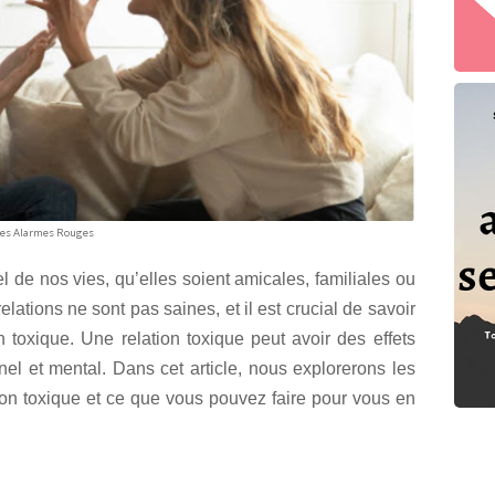
 les Alarmes Rouges
l de nos vies, qu’elles soient amicales, familiales ou
ations ne sont pas saines, et il est crucial de savoir
n toxique. Une relation toxique peut avoir des effets
nel et mental. Dans cet article, nous explorerons les
ion toxique et ce que vous pouvez faire pour vous en