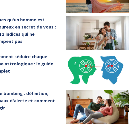
nes qu'un homme est
ureux en secret de vous :
 12 indices qui ne
mpent pas
ment séduire chaque
ne astrologique : le guide
plet
e bombing : définition,
naux d'alerte et comment
gir