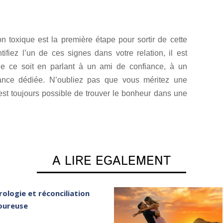
n toxique est la première étape pour sortir de cette
ntifiez l’un de ces signes dans votre relation, il est
ue ce soit en parlant à un ami de confiance, à un
tance dédiée. N’oubliez pas que vous méritez une
l est toujours possible de trouver le bonheur dans une
A LIRE EGALEMENT
rologie et réconciliation
ureuse