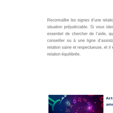
Reconnaître les signes d’une relatio
situation préjudiciable. Si vous ide
essentiel de chercher de l’aide, q
conseiller ou à une ligne d’assis
relation saine et respectueuse, et i
relation équilibrée.
Ast
amo