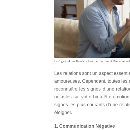
Les Signes d’une Relation Toxique : Comment Reconnaître
Les relations sont un aspect essentie
amoureuses. Cependant, toutes les rel
reconnaître les signes d’une relatio
néfastes sur votre bien-être émotion
signes les plus courants d’une relat
éloigner.
1. Communication Négative