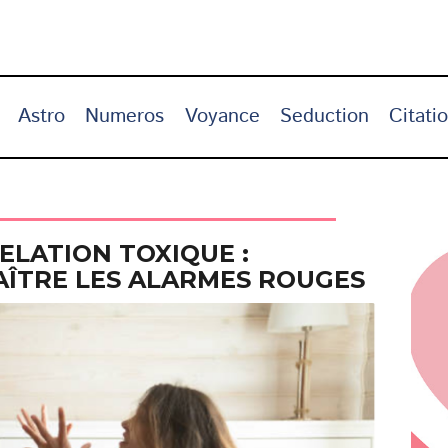
Astro
Numeros
Voyance
Seduction
Citati
RELATION TOXIQUE :
ÎTRE LES ALARMES ROUGES