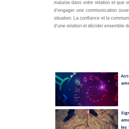
malaise dans votre relation et que v
d’engager une communication ouverte
situation. La confiance et la commun
d’une relation et décider ensemble de
Ast
amo
Sig
amo
les