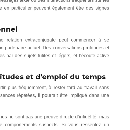
ssages texte ou des interactions fréquentes sur les
 en particulier peuvent également être des signes
onnel
e relation extraconjugale peut commencer à se
 partenaire actuel. Des conversations profondes et
s par des sujets futiles et légers, et l’écoute active
tudes et d’emploi du temps
tir plus fréquemment, à rester tard au travail sans
sences répétées, il pourrait être impliqué dans une
gnes ne sont pas une preuve directe d’infidélité, mais
 de comportements suspects. Si vous ressentez un