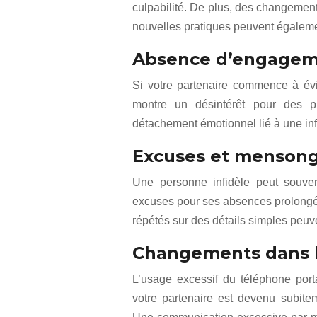
culpabilité. De plus, des changement
nouvelles pratiques peuvent égaleme
Absence d’engageme
Si votre partenaire commence à évit
montre un désintérêt pour des p
détachement émotionnel lié à une infi
Excuses et mensong
Une personne infidèle peut souven
excuses pour ses absences prolong
répétés sur des détails simples peuv
Changements dans l’
L’usage excessif du téléphone porta
votre partenaire est devenu subitem