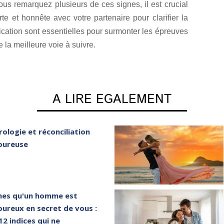
ous remarquez plusieurs de ces signes, il est crucial
 et honnête avec votre partenaire pour clarifier la
ication sont essentielles pour surmonter les épreuves
 la meilleure voie à suivre.
A LIRE EGALEMENT
rologie et réconciliation
ureuse
nes qu'un homme est
ureux en secret de vous :
 12 indices qui ne