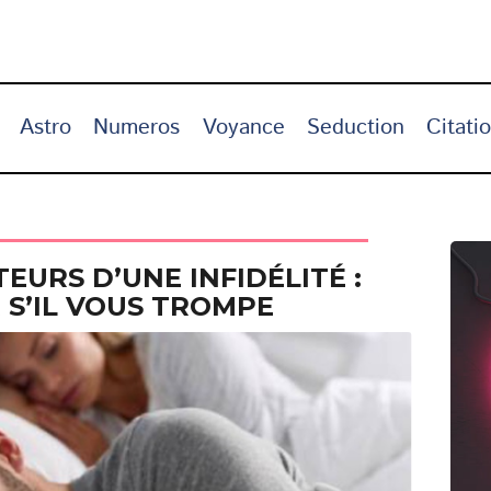
Astro
Numeros
Voyance
Seduction
Citati
EURS D’UNE INFIDÉLITÉ :
S’IL VOUS TROMPE