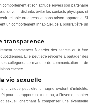
n comportement et son attitude envers son partenaire
eut devenir distante, éviter les contacts physiques et
nir irritable ou agressive sans raison apparente. Si
nt un comportement inhabituel, cela pourrait être un
e transparence
itement commencer à garder des secrets ou à être
 quotidiennes. Elle peut être réticente à partager des
ou ses collègues. Le manque de communication et de
liaison cachée.
 vie sexuelle
té physique peut être un signe évident d’infidélité.
érêt pour les rapports sexuels ou, à l’inverse, montrer
tit sexuel, cherchant à compenser une éventuelle