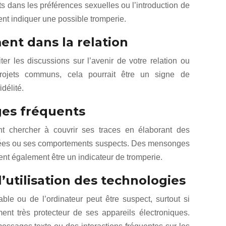
s dans les préférences sexuelles ou l’introduction de
nt indiquer une possible tromperie.
nt dans la relation
er les discussions sur l’avenir de votre relation ou
rojets communs, cela pourrait être un signe de
délité.
es fréquents
t chercher à couvrir ses traces en élaborant des
ées ou ses comportements suspects. Des mensonges
ent également être un indicateur de tromperie.
utilisation des technologies
ble ou de l’ordinateur peut être suspect, surtout si
ent très protecteur de ses appareils électroniques.