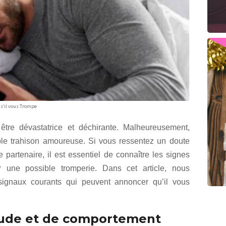
 s’il vous Trompe
t être dévastatrice et déchirante. Malheureusement,
ible trahison amoureuse. Si vous ressentez un doute
re partenaire, il est essentiel de connaître les signes
er une possible tromperie. Dans cet article, nous
signaux courants qui peuvent annoncer qu’il vous
ude et de comportement