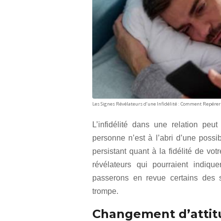
Les Signes Révélateurs d’une Infidélité : Comment Repérer
L’infidélité dans une relation peu
personne n’est à l’abri d’une poss
persistant quant à la fidélité de vot
révélateurs qui pourraient indiqu
passerons en revue certains des 
trompe.
Changement d’attit