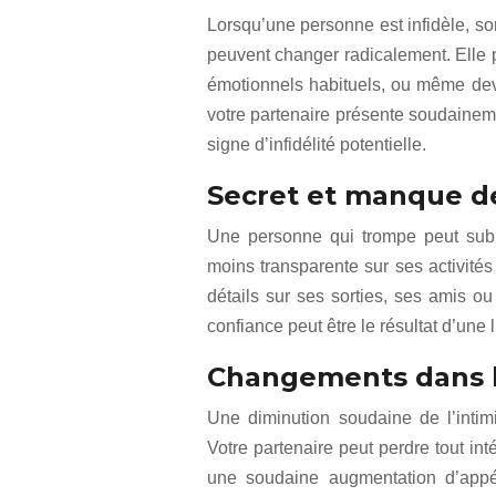
Lorsqu’une personne est infidèle, so
peuvent changer radicalement. Elle p
émotionnels habituels, ou même deve
votre partenaire présente soudaineme
signe d’infidélité potentielle.
Secret et manque d
Une personne qui trompe peut sub
moins transparente sur ses activités
détails sur ses sorties, ses amis 
confiance peut être le résultat d’une 
Changements dans la
Une diminution soudaine de l’intimi
Votre partenaire peut perdre tout int
une soudaine augmentation d’appé