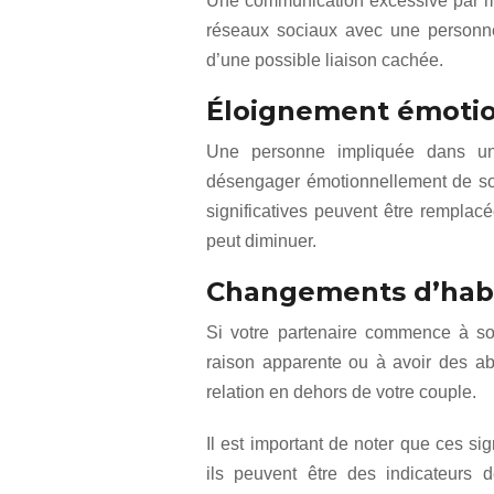
Une communication excessive par me
réseaux sociaux avec une personne
d’une possible liaison cachée.
Éloignement émoti
Une personne impliquée dans un
désengager émotionnellement de son
significatives peuvent être remplacée
peut diminuer.
Changements d’habi
Si votre partenaire commence à sor
raison apparente ou à avoir des ab
relation en dehors de votre couple.
Il est important de noter que ces si
ils peuvent être des indicateurs