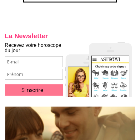
La Newsletter
Recevez votre horoscope
du jour
E-
mail
Prénom
S'inscrire !