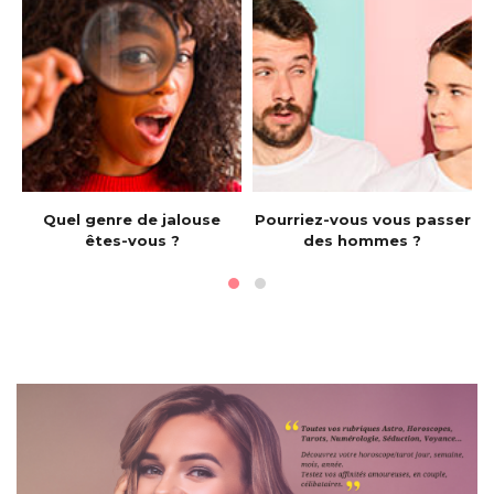
e
Quel genre de jalouse
Pourriez-vous vous passer
êtes-vous ?
des hommes ?