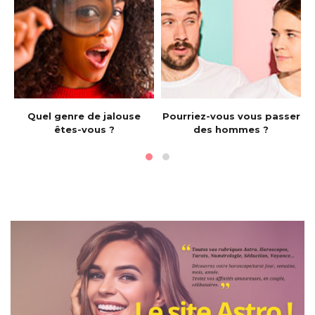
e
Quel genre de jalouse
Pourriez-vous vous passer
êtes-vous ?
des hommes ?