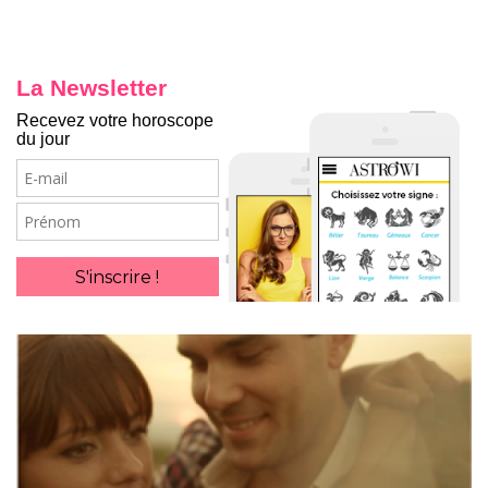
La Newsletter
Recevez votre horoscope
du jour
E-
mail
Prénom
S'inscrire !