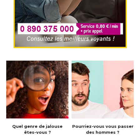
e
Quel genre de jalouse
Pourriez-vous vous passer
êtes-vous ?
des hommes ?