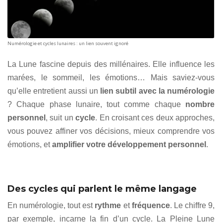
Numérologie et cycles lunaires : un lien souvent ignoré
La Lune fascine depuis des millénaires. Elle influence les
marées, le sommeil, les émotions… Mais saviez-vous
qu’elle entretient aussi un
lien subtil avec la numérologie
? Chaque phase lunaire, tout comme chaque
nombre
personnel
, suit un
cycle
. En croisant ces deux approches,
vous pouvez affiner vos décisions, mieux comprendre vos
émotions, et
amplifier votre développement personnel
.
Des cycles qui parlent le même langage
En numérologie, tout est
rythme
et
fréquence
. Le chiffre 9,
par exemple, incarne la fin d’un cycle. La Pleine Lune