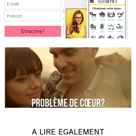
E-
mail
Prénom
S'inscrire !
A LIRE EGALEMENT