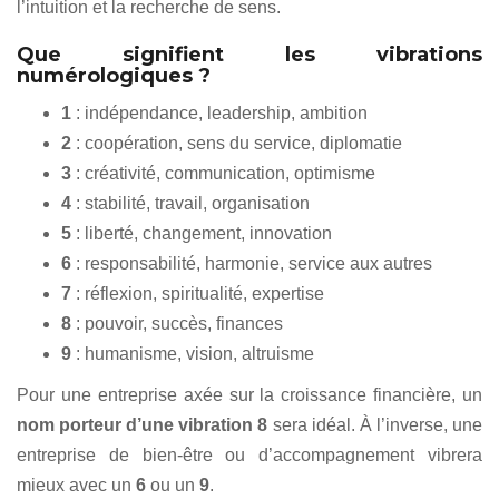
l’intuition et la recherche de sens.
Que signifient les vibrations
numérologiques ?
1
: indépendance, leadership, ambition
2
: coopération, sens du service, diplomatie
3
: créativité, communication, optimisme
4
: stabilité, travail, organisation
5
: liberté, changement, innovation
6
: responsabilité, harmonie, service aux autres
7
: réflexion, spiritualité, expertise
8
: pouvoir, succès, finances
9
: humanisme, vision, altruisme
Pour une entreprise axée sur la croissance financière, un
nom porteur d’une vibration 8
sera idéal. À l’inverse, une
entreprise de bien-être ou d’accompagnement vibrera
mieux avec un
6
ou un
9
.