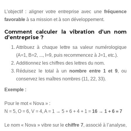
L’objectif : aligner votre entreprise avec une
fréquence
favorable
à sa mission et à son développement.
Comment calculer la vibration d’un nom
d’entreprise ?
Attribuez à chaque lettre sa valeur numérologique
(A=1, B=2, ..., I=9, puis recommencez à J=1, etc.).
Additionnez les chiffres des lettres du nom.
Réduisez le total à un
nombre entre 1 et 9
, ou
conservez les maîtres nombres (11, 22, 33).
Exemple :
Pour le mot « Nova » :
N = 5, O = 6, V = 4, A = 1 → 5 + 6 + 4 + 1 =
16 → 1 + 6 = 7
Le nom « Nova » vibre sur le
chiffre 7
, associé à l’analyse,