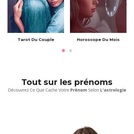
e
Tarot Du Couple
Horoscope Du Mois
Tout sur les prénoms
Découvrez Ce Que Cache Votre
Prénom
Selon
L'astrologie