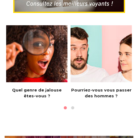
e
Quel genre de jalouse
Pourriez-vous vous passer
êtes-vous ?
des hommes ?