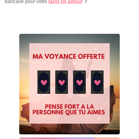
bancaire pour votre
tarot en amour
?