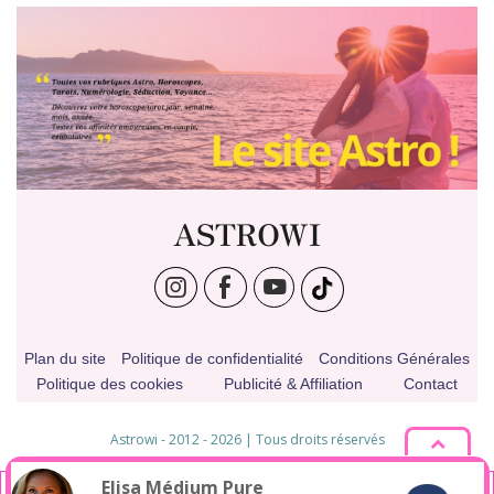
ASTROWI
Plan du site
Politique de confidentialité
Conditions Générales
Politique des cookies
Publicité & Affiliation
Contact
Astrowi - 2012 - 2026 | Tous droits réservés
* Pseudonyme
Elisa
Médium Pure
En poursuivant votre navigation sur ce site, vous acceptez