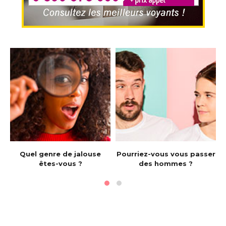
e
Quel genre de jalouse
Pourriez-vous vous passer
êtes-vous ?
des hommes ?