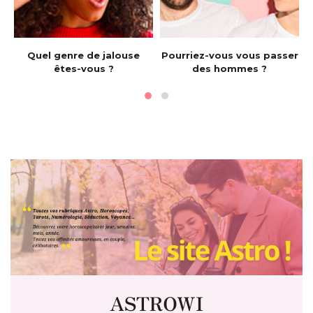
e
Quel genre de jalouse
Pourriez-vous vous passer
êtes-vous ?
des hommes ?
ASTROWI