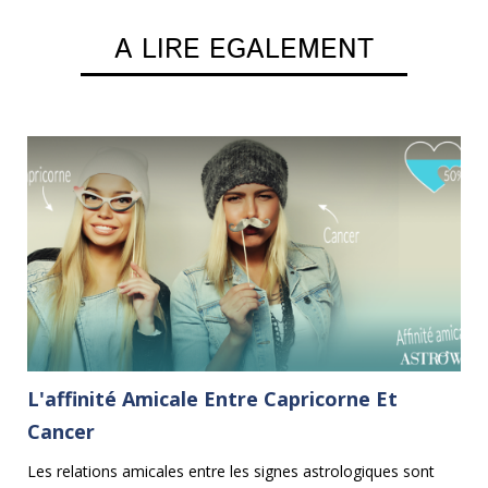
A LIRE EGALEMENT
L'affinité Amicale Entre Capricorne Et
C
Cancer
on
Le
le
Les relations amicales entre les signes astrologiques sont