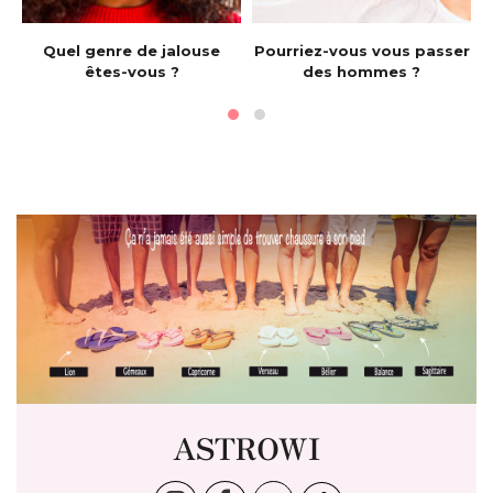
e
Quel genre de jalouse
Pourriez-vous vous passer
êtes-vous ?
des hommes ?
ASTROWI