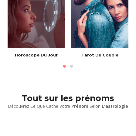
e
Horoscope Du Jour
Tarot Du Couple
Tout sur les prénoms
Découvrez Ce Que Cache Votre
Prénom
Selon
L'astrologie