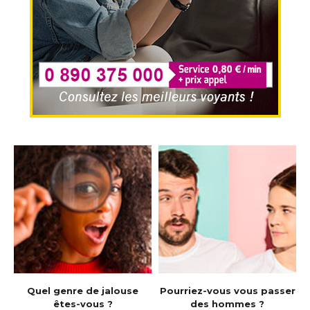
e
Quel genre de jalouse
Pourriez-vous vous passer
êtes-vous ?
des hommes ?