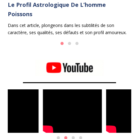
Le Profil Astrologique De L’homme
L
Poissons
B
Dans cet article, plongeons dans les subtilités de son
Da
caractère, ses qualités, ses défauts et son profil amoureux.
le
al
Po