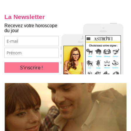
La Newsletter
Recevez votre horoscope
du jour
E-
mail
Prénom
S'inscrire !