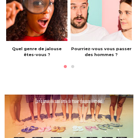
e
Quel genre de jalouse
Pourriez-vous vous passer
êtes-vous ?
des hommes ?