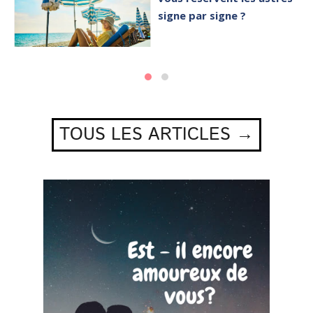
signe par signe ?
TOUS LES ARTICLES →