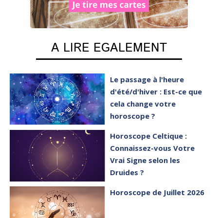
A LIRE EGALEMENT
Le passage à l'heure
d'été/d'hiver : Est-ce que
cela change votre
horoscope ?
Horoscope Celtique :
Connaissez-vous Votre
Vrai Signe selon les
Druides ?
Horoscope de Juillet 2026