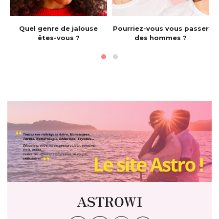
e
Quel genre de jalouse
Pourriez-vous vous passer
êtes-vous ?
des hommes ?
ASTROWI