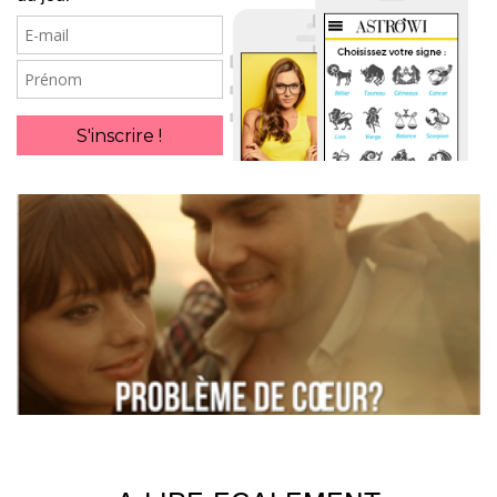
E-
mail
Prénom
S'inscrire !