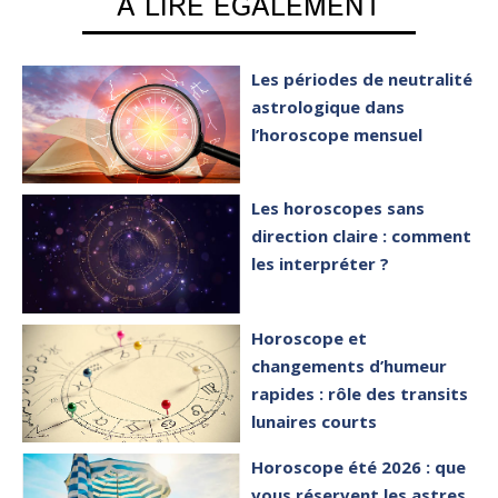
A LIRE EGALEMENT
Les périodes de neutralité
astrologique dans
l’horoscope mensuel
Les horoscopes sans
direction claire : comment
les interpréter ?
Horoscope et
changements d’humeur
rapides : rôle des transits
lunaires courts
Horoscope été 2026 : que
vous réservent les astres